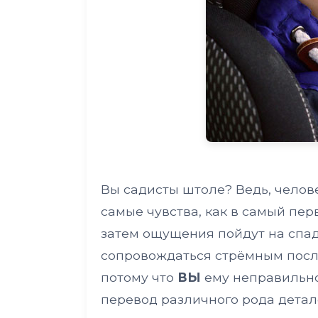
Вы садисты штоле? Ведь, челове
самые чувства, как в самый пер
затем ощущения пойдут на спад
сопровождаться стрёмным после
потому что
ВЫ
ему неправильно
перевод различного рода детале