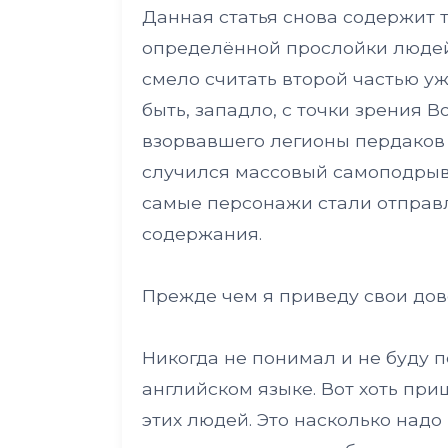
Данная статья снова содержит 
определённой прослойки людей
смело считать второй частью у
быть, западло, с точки зрения B
взорвавшего легионы пердаков н
случился массовый самоподрыв 
самые персонажи стали отправ
содержания.
Прежде чем я приведу свои дов
Никогда не понимал и не буду 
английском языке. Вот хоть при
этих людей. Это насколько надо 