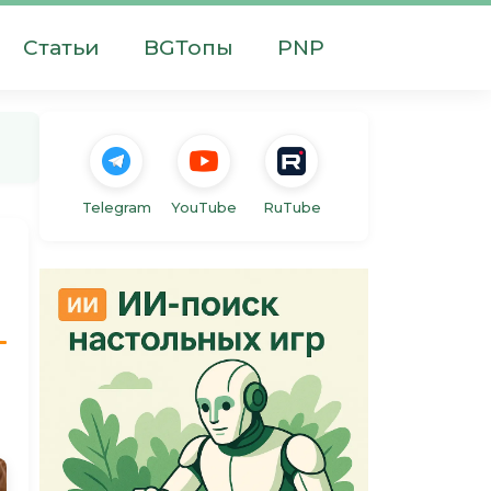
Статьи
BGТопы
PNP
Telegram
YouTube
RuTube