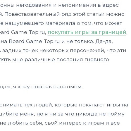
тонны негодования и непонимания в адрес
. Повествовательный ряд этой статьи можно
же нашумевшего материала о том, что может
oard Game Top.ru,
покупать игры за границей
,
а Board Game Top.ru и не только. Да-да,
задних точек некоторых персонажей, что эти
лять мне различные послания гневного
оды, я хочу пожечь напалмом.
понимать тех людей, которые покупают игры на
шибите меня, но я ни за что никогда не пойму
не любить себя, свой интерес к играм и все