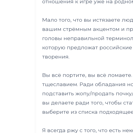
отношения к игре уже на родно
Мало того, что вы истязаете л
вашим стрёмным акцентом и пр
головы неправильной терминолог
которую предложат российские 
творения.
Вы всё портите, вы всё ломаете.
тщеславием. Ради обладания н
подставить жопу/продать почку/
вы делаете ради того, чтобы с
выберите из списка подходящее
Я всегда ржу с того, что есть 