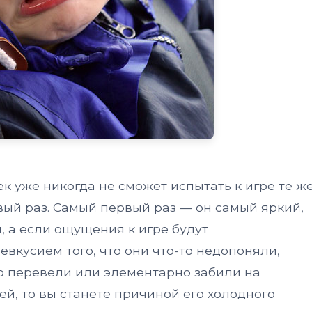
к уже никогда не сможет испытать к игре те ж
вый раз. Самый первый раз — он самый яркий,
, а если ощущения к игре будут
вкусием того, что они что-то недопоняли,
 перевели или элементарно забили на
й, то вы станете причиной его холодного