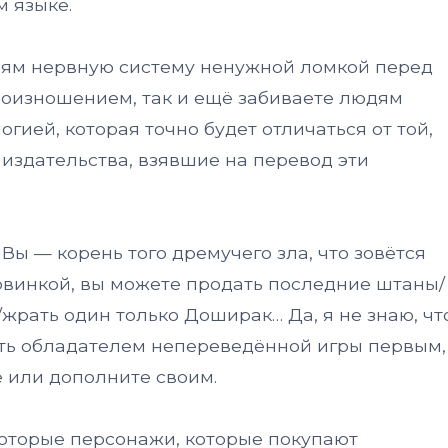
м языке.
юдям нервную систему ненужной ломкой перед
оизношением, так и ещё забиваете людям
ией, которая точно будет отличаться от той,
издательства, взявшие на перевод эти
 Вы — корень того дремучего зла, что зовётся
овинкой, вы можете продать последние штаны/
жрать один только Доширак… Да, я не знаю, чт
тать обладателем непереведённой игры первым,
 или дополните своим.
некоторые персонажи, которые покупают