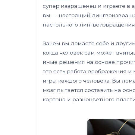
супер извращенец и играете в 
вы — настоящий лингвоизвращен
настольного лингвоизвращения 
Зачем вы ломаете себе и другим
когда человек сам может вчиты
иные решения на основе прочит
это есть работа воображения и 
игры каждого человека. Вы лом
мозг пытается составить на ос
картона и разноцветного пласт