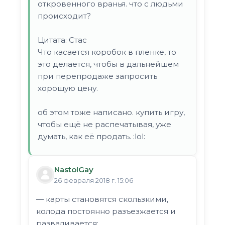
откровенного вранья. что с людьми
происходит?
Цитата: Стас
Что касается коробок в пленке, то
это делается, чтобы в дальнейшем
при перепродаже запросить
хорошую цену.
об этом тоже написано. купить игру,
чтобы ещё не распечатывая, уже
думать, как её продать. :lol:
NastolGay
26 февраля 2018 г. 15:06
— карты становятся скользкими,
колода постоянно разъезжается и
разваливается;