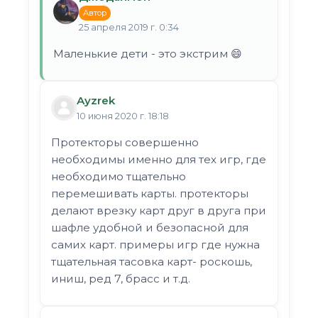
Автор
25 апреля 2019 г. 0:34
Маленькие дети - это экстрим 😄
Ayzrek
10 июня 2020 г. 18:18
Протекторы совершенно
необходимы именно для тех игр, где
необходимо тщательно
перемешивать карты. протекторы
делают врезку карт друг в друга при
шафле удобной и безопасной для
самих карт. примеры игр где нужна
тщательная тасовка карт- роскошь,
иниш, ред 7, брасс и т.д.