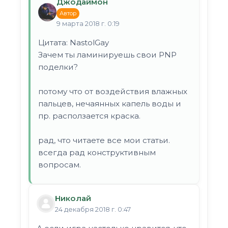
Джодаймон
Автор
9 марта 2018 г. 0:19
Цитата: NastolGay
Зачем ты ламинируешь свои PNP
поделки?
потому что от воздействия влажных
пальцев, нечаянных капель воды и
пр. расползается краска.
рад, что читаете все мои статьи.
всегда рад конструктивным
вопросам.
Николай
24 декабря 2018 г. 0:47