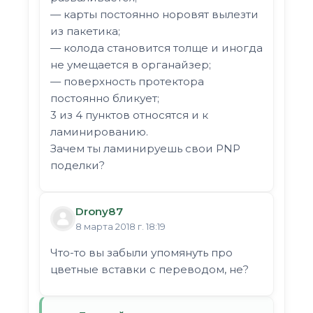
— карты постоянно норовят вылезти
из пакетика;
— колода становится толще и иногда
не умещается в органайзер;
— поверхность протектора
постоянно бликует;
3 из 4 пунктов относятся и к
ламинированию.
Зачем ты ламинируешь свои PNP
поделки?
Drony87
8 марта 2018 г. 18:19
Что-то вы забыли упомянуть про
цветные вставки с переводом, не?