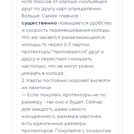
хотя плюсов от хорошо скользящих
друг по другу карт определенно
больше. Самое главное -
существенно
повышается удобство
и скорость перемешивания колоды.
Что же касается разъезжающейся
колоды, то через 2-3 партии
протекторы "притираются" друг к
другу и перестают скользить
настолько, что не могут ровно
улежать в колоде.
2. Карты постоянно норовят вылезти
из пакетика
— Если покупать протекторы не по
размеру - так оно и будет. Сейчас
для каждого, даже самого
изощренного, размера карточек
есть идентичные размеры
протекторов. Покупайте с точностью