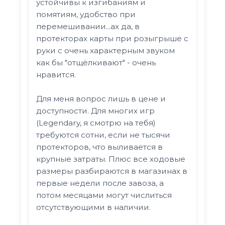
устойчивы к изгибаниям и
помятиям, удобство при
перемешивании...ах да, в
протекторах карты при розыгрыше с
руки с очень характерным звуком
как бы "отщёлкивают" - очень
нравится.
Для меня вопрос лишь в цене и
доступности. Для многих игр
(Legendary, я смотрю на тебя)
требуются сотни, если не тысячи
протекторов, что выливается в
крупные затраты. Плюс все ходовые
размеры разбираются в магазинах в
первые недели после завоза, а
потом месяцами могут числиться
отсутствующими в наличии.