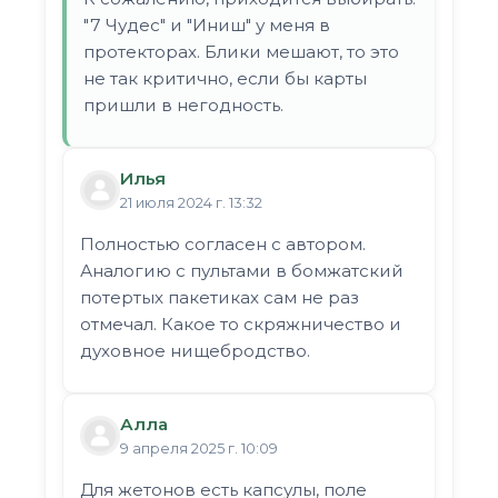
"7 Чудес" и "Иниш" у меня в
протекторах. Блики мешают, то это
не так критично, если бы карты
пришли в негодность.
Илья
21 июля 2024 г. 13:32
Полностью согласен с автором.
Аналогию с пультами в бомжатский
потертых пакетиках сам не раз
отмечал. Какое то скряжничество и
духовное нищебродство.
Алла
9 апреля 2025 г. 10:09
Для жетонов есть капсулы, поле