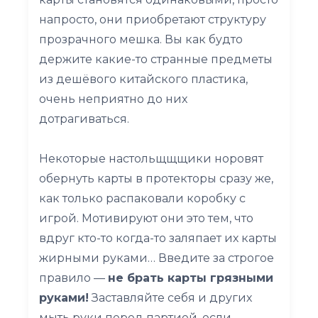
напросто, они приобретают структуру
прозрачного мешка. Вы как будто
держите какие-то странные предметы
из дешёвого китайского пластика,
очень неприятно до них
дотрагиваться.
Некоторые настольщщщики норовят
обернуть карты в протекторы сразу же,
как только распаковали коробку с
игрой. Мотивируют они это тем, что
вдруг кто-то когда-то заляпает их карты
жирными руками… Введите за строгое
правило —
не брать карты грязными
руками!
Заставляйте себя и других
мыть руки перед партией, если