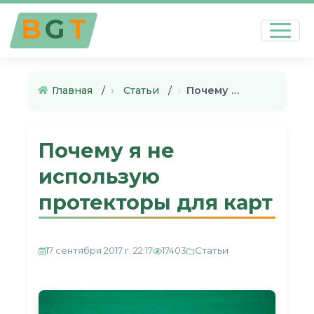
B
G
T
Главная
›
Статьи
›
Почему я не использую протект…
Почему я не
использую
протекторы для карт
Статьи
17 сентября 2017 г. 22:17
17403