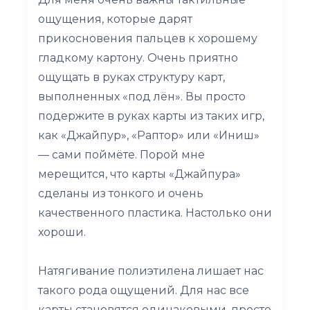
ощущения, которые дарят
прикосновения пальцев к хорошему
гладкому картону. Очень приятно
ощущать в руках структуру карт,
выполненных «под лён». Вы просто
подержите в руках карты из таких игр,
как «Джайпур», «Раптор» или «Иниш»
— сами поймёте. Порой мне
мерещится, что карты «Джайпура»
сделаны из тонкого и очень
качественного пластика. Настолько они
хороши.
Натягивание полиэтилена лишает нас
такого рода ощущений. Для нас все
карты становятся одинаковыми, просто