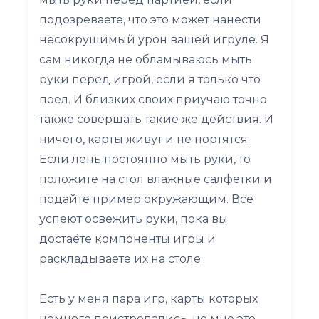
подозреваете, что это может нанести
несокрушимый урон вашей игруле. Я
сам никогда не обламываюсь мыть
руки перед игрой, если я только что
поел. И близких своих приучаю точно
также совершать такие же действия. И
ничего, карты живут и не портятся.
Если лень постоянно мыть руки, то
положите на стол влажные салфетки и
подайте пример окружающим. Все
успеют освежить руки, пока вы
достаёте компоненты игры и
раскладываете их на столе.
Есть у меня пара игр, карты которых
немного поистрепались, но мне это