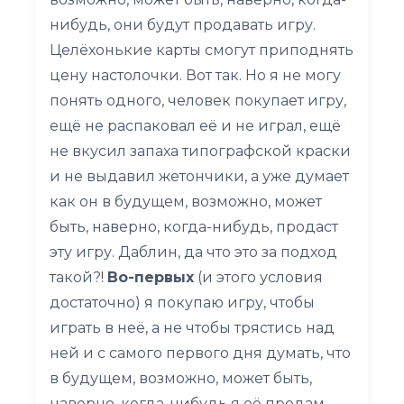
нибудь, они будут продавать игру.
Целёхонькие карты смогут приподнять
цену настолочки. Вот так. Но я не могу
понять одного, человек покупает игру,
ещё не распаковал её и не играл, ещё
не вкусил запаха типографской краски
и не выдавил жетончики, а уже думает
как он в будущем, возможно, может
быть, наверно, когда-нибудь, продаст
эту игру. Даблин, да что это за подход
такой?!
Во-первых
(и этого условия
достаточно) я покупаю игру, чтобы
играть в неё, а не чтобы трястись над
ней и с самого первого дня думать, что
в будущем, возможно, может быть,
наверно, когда-нибудь я её продам.