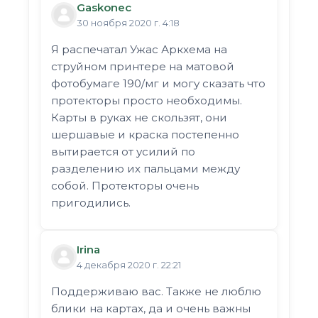
Gaskonec
30 ноября 2020 г. 4:18
Я распечатал Ужас Аркхема на
струйном принтере на матовой
фотобумаге 190/мг и могу сказать что
протекторы просто необходимы.
Карты в руках не скользят, они
шершавые и краска постепенно
вытирается от усилий по
разделению их пальцами между
собой. Протекторы очень
пригодились.
Irina
4 декабря 2020 г. 22:21
Поддерживаю вас. Также не люблю
блики на картах, да и очень важны