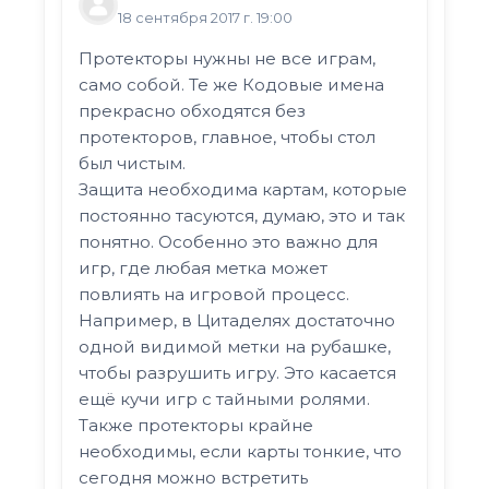
18 сентября 2017 г. 19:00
Протекторы нужны не все играм,
само собой. Те же Кодовые имена
прекрасно обходятся без
протекторов, главное, чтобы стол
был чистым.
Защита необходима картам, которые
постоянно тасуются, думаю, это и так
понятно. Особенно это важно для
игр, где любая метка может
повлиять на игровой процесс.
Например, в Цитаделях достаточно
одной видимой метки на рубашке,
чтобы разрушить игру. Это касается
ещё кучи игр с тайными ролями.
Также протекторы крайне
необходимы, если карты тонкие, что
сегодня можно встретить