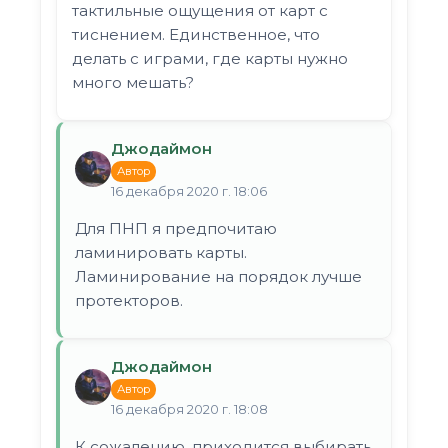
тактильные ощущения от карт с
тиснением. Единственное, что
делать с играми, где карты нужно
много мешать?
Джодаймон
Автор
16 декабря 2020 г. 18:06
Для ПНП я предпочитаю
ламинировать карты.
Ламинирование на порядок лучше
протекторов.
Джодаймон
Автор
16 декабря 2020 г. 18:08
К сожалению, приходится выбирать.