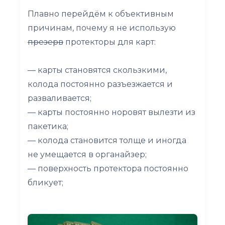
Плавно перейдём к объективным
причинам, почему я не использую
презерв
протекторы для карт:
— карты становятся скользкими,
колода постоянно разъезжается и
разваливается;
— карты постоянно норовят вылезти из
пакетика;
— колода становится толще и иногда
не умещается в органайзер;
— поверхность протектора постоянно
бликует;