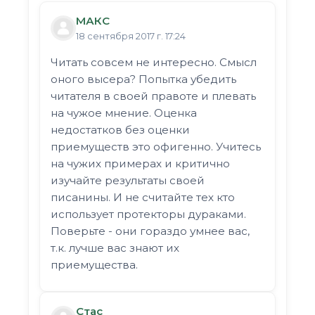
МАКС
18 сентября 2017 г. 17:24
Читать совсем не интересно. Смысл
оного высера? Попытка убедить
читателя в своей правоте и плевать
на чужое мнение. Оценка
недостатков без оценки
приемуществ это офигенно. Учитесь
на чужих примерах и критично
изучайте результаты своей
писанины. И не считайте тех кто
использует протекторы дураками.
Поверьте - они гораздо умнее вас,
т.к. лучше вас знают их
приемущества.
Стас