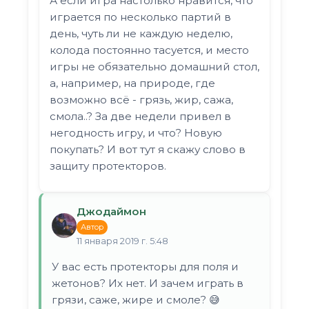
А если игра настолько нравится, что
играется по несколько партий в
день, чуть ли не каждую неделю,
колода постоянно тасуется, и место
игры не обязательно домашний стол,
а, например, на природе, где
возможно всё - грязь, жир, сажа,
смола..? За две недели привел в
негодность игру, и что? Новую
покупать? И вот тут я скажу слово в
защиту протекторов.
Джодаймон
Автор
11 января 2019 г. 5:48
У вас есть протекторы для поля и
жетонов? Их нет. И зачем играть в
грязи, саже, жире и смоле? 😅