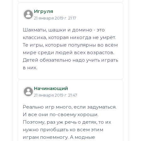
Игруля
21 января 2019 г. 21:17
Шахматы, шашки и домино - это
классика, которая никогда не умрёт.
Те игры, которые популярны во всём
мире среди людей всех возрастов.
Детей обязательно надо учить играть
в них.
Начинающий
21 января 2019 г. 21:47
Реально игр много, если задуматься.
И все они по-своему хороши.
Поэтому, раз уж речь о детях, то их
нужно приобщать ко всем этим
играм понемногу. А модные