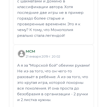
с шахматами и домино в
классификации автора. Хотя
последние две игры не в пример
гораздо более старые и
проверенные временем. Это я к
чему? К тому, что Монополия
реально стала легендой!
МСМ
21 января 2019 г. 20:02
А я за "Морской бой" обеими руками!
Не из-за того, что он чего-то
разовьёт в ребёнке. А из-за того, что
это крутая игра, которой покорны
все поколения. И она проста до
безобразия в организации - 2 ручки
и 2 листка нужны.