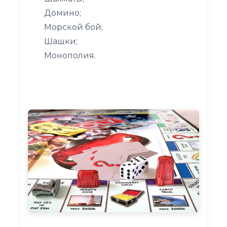
Домино;
Морской бой;
Шашки;
Монополия.