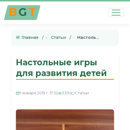
B
G
T
Главная
›
Статьи
›
Настольные игры для развития …
Настольные игры
для развития детей
Статьи
11 января 2019 г. 17:32
33110