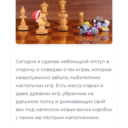
Сегодня я сделаю небольшой отступ в
сторону и поведаю о тех играх, которые
незаслуженно забыты любителями
настольных игр. Есть масса старых и
даже древних игр, убранные на
дальнюю полку и доживающих свой
век под натиском новых ярких коробок
с таким же пёстрым наполнением.