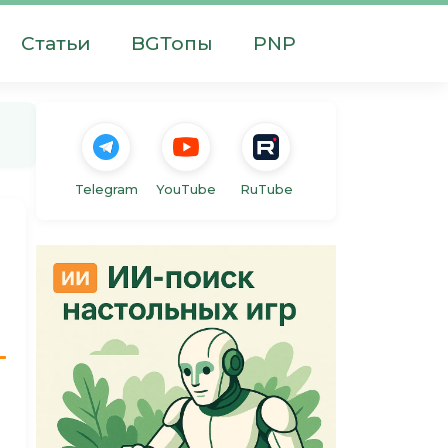
Статьи
BGТопы
PNP
Telegram
YouTube
RuTube