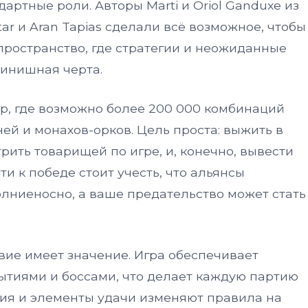
ртные роли. Авторы Marti и Oriol Ganduxe из
tar и Aran Tapias сделали всё возможное, чтобы
пространство, где стратегии и неожиданные
финишная черта.
р, где возможно более 200 000 комбинаций
ей и монахов-орков. Цель проста: выжить в
ить товарищей по игре, и, конечно, вывести
ути к победе стоит учесть, что альянсы
лниеносно, а ваше предательство может стать
ствие имеет значение. Игра обеспечивает
ытиями и боссами, что делает каждую партию
ия и элементы удачи изменяют правила на