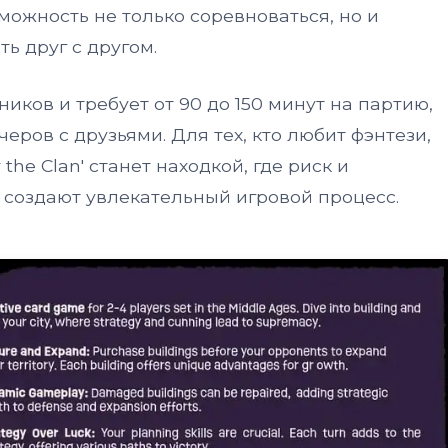
можность не только соревноваться, но и
ь друг с другом.
ников и требует от 90 до 150 минут на партию,
еров с друзьями. Для тех, кто любит фэнтези,
the Clan' станет находкой, где риск и
создают увлекательный игровой процесс.