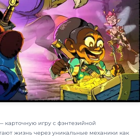
' — карточную игру с фэнтезийной
тают жизнь через уникальные механики как