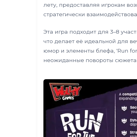
лету, предоставляя игрокам воз
стратегически взаимодействоват
Эта игра подходит для 3–8 участ
что делает её идеальной для веч
юмор и элементы блефа, 'Run for 
неожиданные повороты сюжета 