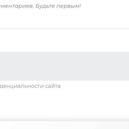
мментариев. Будьте первым!
денциальности
сайта