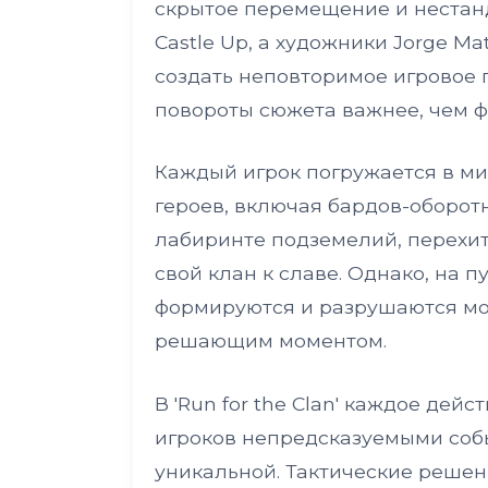
скрытое перемещение и нестанда
Castle Up, а художники Jorge Ma
создать неповторимое игровое 
повороты сюжета важнее, чем 
Каждый игрок погружается в ми
героев, включая бардов-оборотн
лабиринте подземелий, перехитр
свой клан к славе. Однако, на п
формируются и разрушаются мо
решающим моментом.
В 'Run for the Clan' каждое дей
игроков непредсказуемыми соб
уникальной. Тактические решен