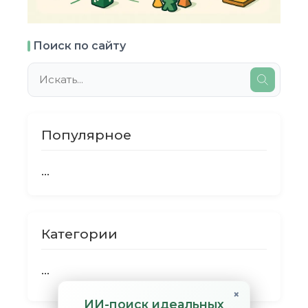
Поиск по сайту
Популярное
...
Категории
...
×
ИИ-поиск идеальных