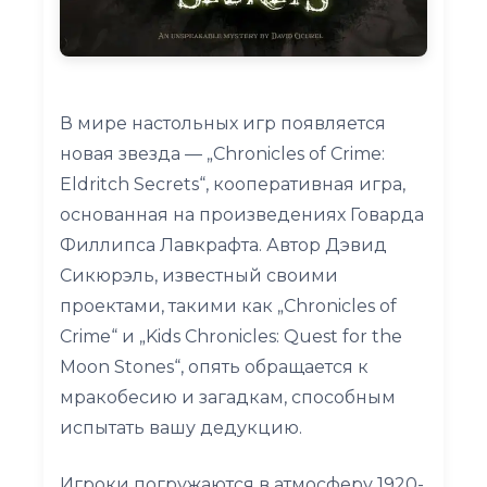
В мире настольных игр появляется
новая звезда — „Chronicles of Crime:
Eldritch Secrets“, кооперативная игра,
основанная на произведениях Говарда
Филлипса Лавкрафта. Автор Дэвид
Сикюрэль, известный своими
проектами, такими как „Chronicles of
Crime“ и „Kids Chronicles: Quest for the
Moon Stones“, опять обращается к
мракобесию и загадкам, способным
испытать вашу дедукцию.
Игроки погружаются в атмосферу 1920-