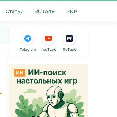
Статьи
BGТопы
PNP
Telegram
YouTube
RuTube