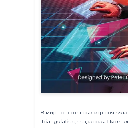
В мире настольных игр появила
Triangulation, созданная Питер