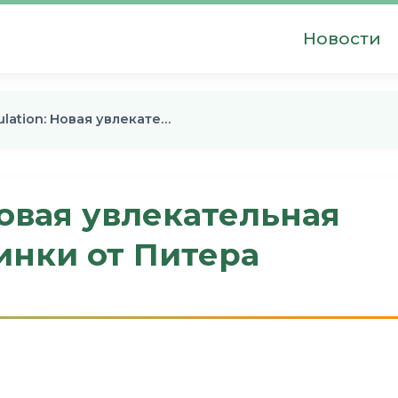
Новости
ulation: Новая увлекате…
Новая увлекательная
инки от Питера