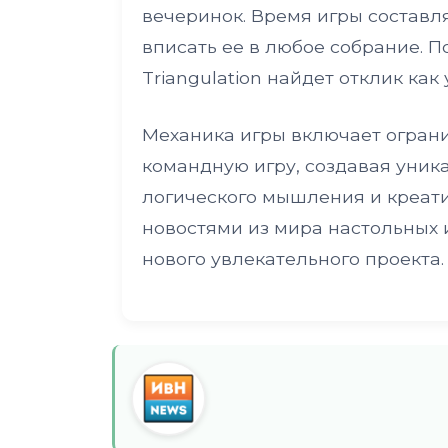
вечеринок. Время игры составля
вписать ее в любое собрание. П
Triangulation найдет отклик как 
Механика игры включает огран
командную игру, создавая уни
логического мышления и креати
новостями из мира настольных и
нового увлекательного проекта.