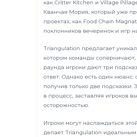
как Critter Kitchen и Village Pi
Кванчая Мория, который уже пр
проектах, как Food Chain Magna
поклонников вечеринок и игр н
Triangulation предлагает уника
котором команды соперничают, 
раунда игроки дают три подсказ
ответ. Однако есть один нюанс:
получив только две подсказки. 
в процесс, заставляя игроков в
осторожностью.
Игроки могут наслаждаться этой
делает Triangulation идеальны