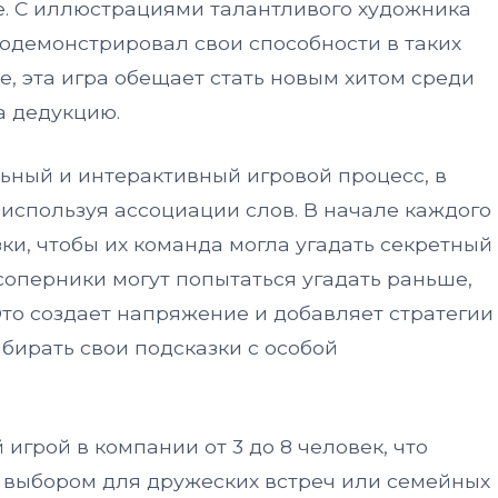
llage. С иллюстрациями талантливого художника
одемонстрировал свои способности в таких
te, эта игра обещает стать новым хитом среди
а дедукцию.
льный и интерактивный игровой процесс, в
используя ассоциации слов. В начале каждого
ки, чтобы их команда могла угадать секретный
 соперники могут попытаться угадать раньше,
Это создает напряжение и добавляет стратегии
ыбирать свои подсказки с особой
 игрой в компании от 3 до 8 человек, что
м выбором для дружеских встреч или семейных