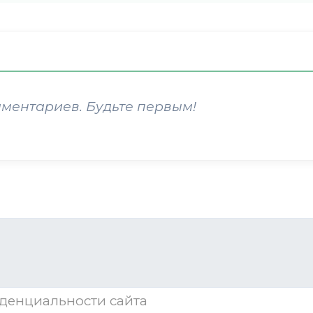
мментариев. Будьте первым!
денциальности
сайта