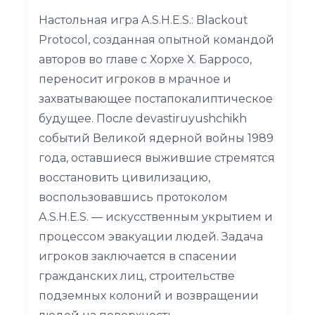
Настольная игра A.S.H.E.S.: Blackout
Protocol, созданная опытной командой
авторов во главе с Хорхе Х. Барросо,
переносит игроков в мрачное и
захватывающее постапокалиптическое
будущее. После devastiruyushchikh
событий Великой ядерной войны 1989
года, оставшиеся выжившие стремятся
восстановить цивилизацию,
воспользовавшись протоколом
A.S.H.E.S. — искусственным укрытием и
процессом эвакуации людей. Задача
игроков заключается в спасении
гражданских лиц, строительстве
подземных колоний и возвращении