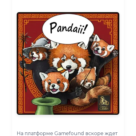
На платформе Gamefound вскоре ждет