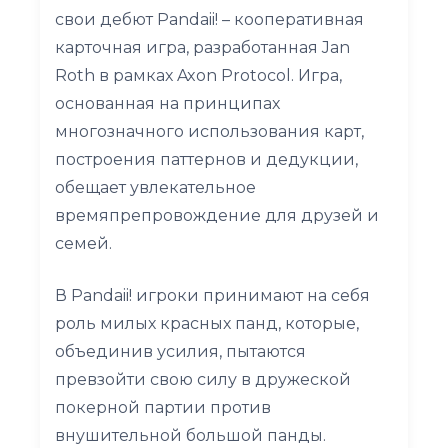
свои дебют Pandaii! – кооперативная
карточная игра, разработанная Jan
Roth в рамках Axon Protocol. Игра,
основанная на принципах
многозначного использования карт,
построения паттернов и дедукции,
обещает увлекательное
времяпрепровождение для друзей и
семей.
В Pandaii! игроки принимают на себя
роль милых красных панд, которые,
объединив усилия, пытаются
превзойти свою силу в дружеской
покерной партии против
внушительной большой панды.