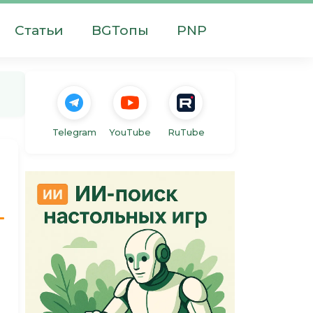
Статьи
BGТопы
PNP
Telegram
YouTube
RuTube