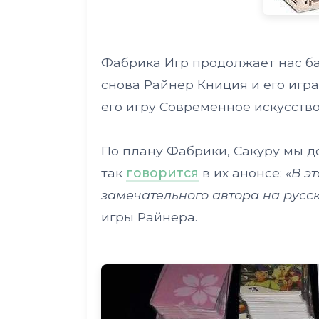
Фабрика Игр продолжает нас ба
снова Райнер Книция и его игра
его игру Современное искусство
По плану Фабрики, Сакуру мы до
так
говорится
в их анонсе:
«В э
замечательного автора на русск
игры Райнера.