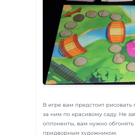
В игре вам предстоит рисовать 
за ним по красивому саду. Не за
оппоненты, вам нужно обгонять 
придворным художником.