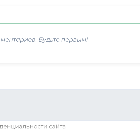
мментариев. Будьте первым!
денциальности
сайта