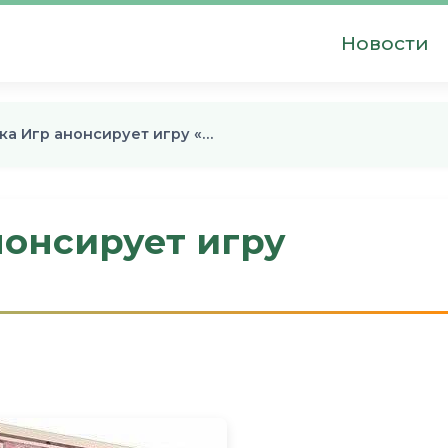
Новости
а Игр анонсирует игру «…
нонсирует игру