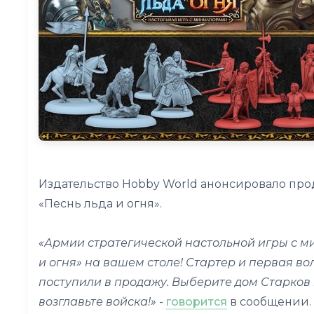
Издательство Hobby World анонсировало пр
«Песнь льда и огня».
«Армии стратегической настольной игры с 
и огня» на вашем столе! Стартер и первая в
поступили в продажу. Выберите дом Старков
возглавьте войска!»
-
говорится
в сообщении.