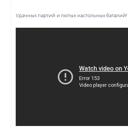
Удачных партий и лютых настольных баталий!