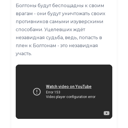
Болтоны будут беспощадны к своим
врагам - они будут уничтожать своих
противников самыми изуверскими
способами. Уцелевших ждёт
незавидная судьба, ведь, попасть в
плен к Болтонам - это незавидная
участь.