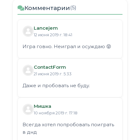
Комментарии
(5)
Lancejem
12 июня 2019 г. 18:41
Игра говно. Неиграл и осуждаю 😝
ContactForm
21 июня 2019 г. 5:33
Даже и пробовать не буду.
Мишка
10 ноября 2019 г. 17:18
Всегда хотел попробовать поиграть
в днд