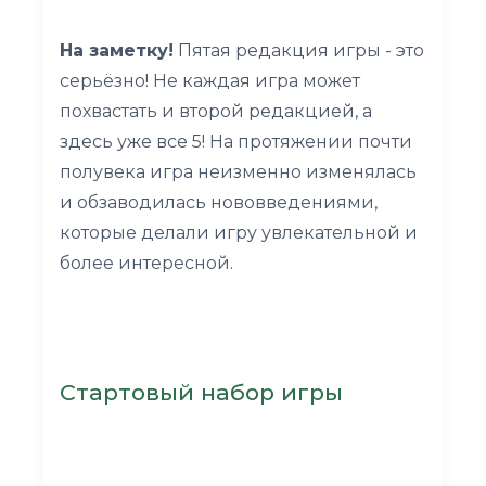
На заметку!
Пятая редакция игры - это
серьёзно! Не каждая игра может
похвастать и второй редакцией, а
здесь уже все 5! На протяжении почти
полувека игра неизменно изменялась
и обзаводилась нововведениями,
которые делали игру увлекательной и
более интересной.
Стартовый набор игры