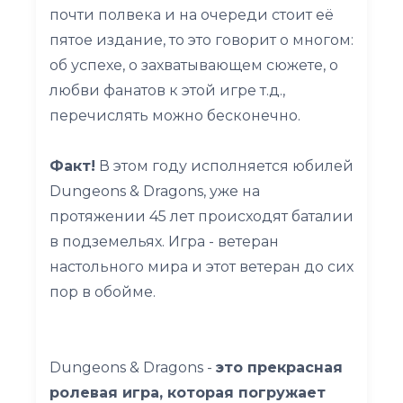
почти полвека и на очереди стоит её
пятое издание, то это говорит о многом:
об успехе, о захватывающем сюжете, о
любви фанатов к этой игре т.д.,
перечислять можно бесконечно.
Факт!
В этом году исполняется юбилей
Dungeons & Dragons, уже на
протяжении 45 лет происходят баталии
в подземельях. Игра - ветеран
настольного мира и этот ветеран до сих
пор в обойме.
Dungeons & Dragons -
это прекрасная
ролевая игра, которая погружает