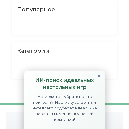
Популярное
...
Категории
...
×
ИИ-поиск идеальных
настольных игр
Не можете выбрать во что
поиграть? Наш искусственный
интеллект подберет идеальные
варианты именно для вашей
компании!
О сайте
Контакты
Disclaimer