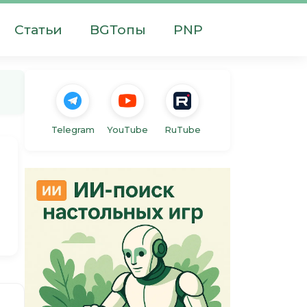
Статьи
BGТопы
PNP
Telegram
YouTube
RuTube