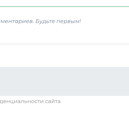
мментариев. Будьте первым!
денциальности
сайта