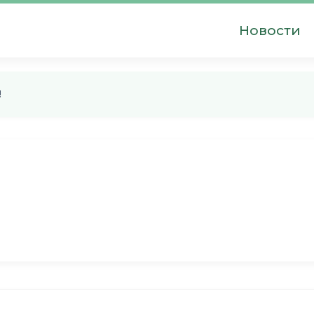
Новости
!