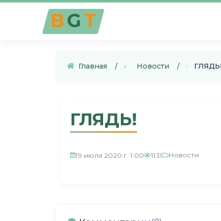
B
G
T
Главная
›
Новости
›
ГЛЯДЬ
ГЛЯДЬ!
Новости
19 июля 2020 г. 1:00
1131