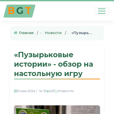
B
G
T
Главная
›
Новости
›
«Пузырьковые истории» - обзор…
«Пузырьковые
истории» - обзор на
настольную игру
Новости
15 мая 2024 г. 14:31
247