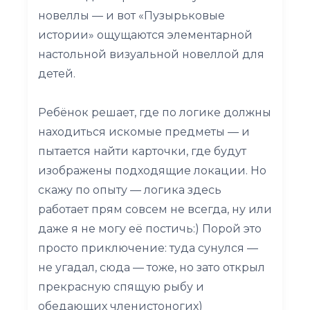
новеллы — и вот «Пузырьковые
истории» ощущаются элементарной
настольной визуальной новеллой для
детей.
Ребёнок решает, где по логике должны
находиться искомые предметы — и
пытается найти карточки, где будут
изображены подходящие локации. Но
скажу по опыту — логика здесь
работает прям совсем не всегда, ну или
даже я не могу её постичь:) Порой это
просто приключение: туда сунулся —
не угадал, сюда — тоже, но зато открыл
прекрасную спящую рыбу и
обедающих членистоногих)