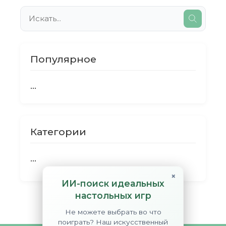
Популярное
...
Категории
...
×
ИИ-поиск идеальных
настольных игр
Не можете выбрать во что
поиграть? Наш искусственный