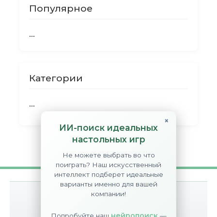
Популярное
...
Категории
...
×
ИИ-поиск идеальных
настольных игр
Не можете выбрать во что
поиграть? Наш искусственный
интеллект подберет идеальные
варианты именно для вашей
компании!
О сайте
Контакты
Disclaimer
нейропоиск
Попробуйте наш
—