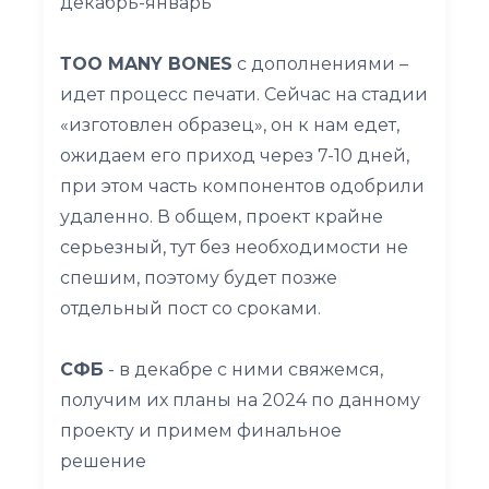
декабрь-январь
ТOO MANY BONES
с дополнениями –
идет процесс печати. Сейчас на стадии
«изготовлен образец», он к нам едет,
ожидаем его приход через 7-10 дней,
при этом часть компонентов одобрили
удаленно. В общем, проект крайне
серьезный, тут без необходимости не
спешим, поэтому будет позже
отдельный пост со сроками.
СФБ
- в декабре с ними свяжемся,
получим их планы на 2024 по данному
проекту и примем финальное
решение