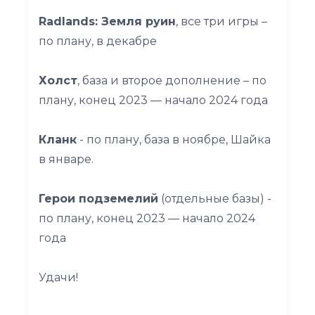
Radlands: Земля руин
, все три игры –
по плану, в декабре
Холст
, база и второе дополнение – по
плану, конец 2023 — начало 2024 года
Кланк
- по плану, база в ноябре, Шайка
в январе.
Герои подземелий
(отдельные базы) -
по плану, конец 2023 — начало 2024
года
Удачи!