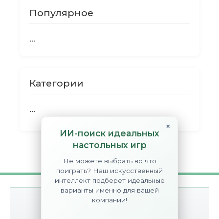
Популярное
...
Категории
...
×
ИИ-поиск идеальных
настольных игр
Не можете выбрать во что
поиграть? Наш искусственный
интеллект подберет идеальные
варианты именно для вашей
компании!
О сайте
Контакты
Disclaimer