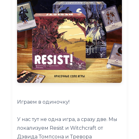
Играем в одиночку!
У нас тут не одна игра, а сразу две. Мы
локализуем Resist и Witchcraft от
Дэвида Томпсона и Тревора