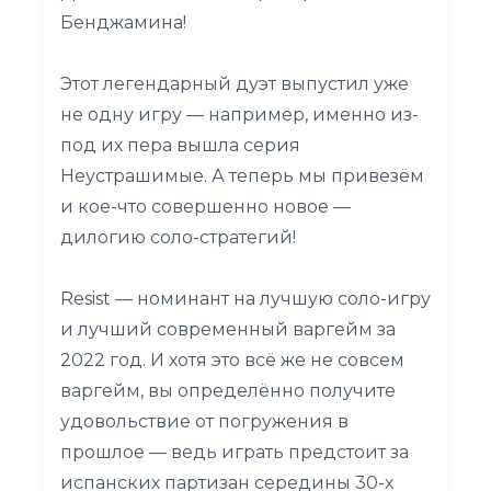
Бенджамина!
Этот легендарный дуэт выпустил уже
не одну игру — например, именно из-
под их пера вышла серия
Неустрашимые. А теперь мы привезём
и кое-что совершенно новое —
дилогию соло-стратегий!
Resist — номинант на лучшую соло-игру
и лучший современный варгейм за
2022 год. И хотя это всё же не совсем
варгейм, вы определённо получите
удовольствие от погружения в
прошлое — ведь играть предстоит за
испанских партизан середины 30-х