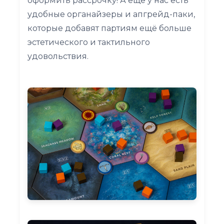
оформить рассрочку! А ещё у нас есть
удобные органайзеры и апгрейд-паки,
которые добавят партиям ещё больше
эстетического и тактильного
удовольствия.