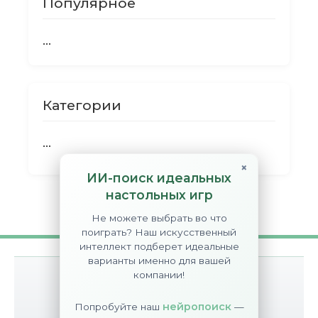
Популярное
...
Категории
...
×
ИИ-поиск идеальных
настольных игр
Не можете выбрать во что
поиграть? Наш искусственный
интеллект подберет идеальные
варианты именно для вашей
компании!
О сайте
Контакты
Disclaimer
нейропоиск
Попробуйте наш
—