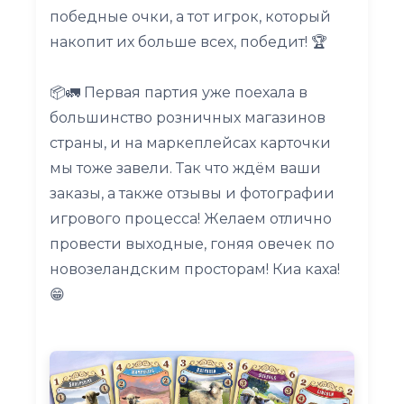
победные очки, а тот игрок, который
накопит их больше всех, победит! 🏆
📦🚛 Первая партия уже поехала в
большинство розничных магазинов
страны, и на маркеплейсах карточки
мы тоже завели. Так что ждём ваши
заказы, а также отзывы и фотографии
игрового процесса! Желаем отлично
провести выходные, гоняя овечек по
новозеландским просторам! Киа каха!
😁