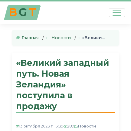
B
G
T
Главная
›
Новости
›
«Великий западный путь. Новая…
«Великий западный
путь. Новая
Зеландия»
поступила в
продажу
Новости
13 октября 2023 г. 13:39
289