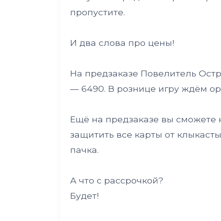
пропустите.
И два слова про цены!
На предзаказе Повелитель Остр
— 6490. В рознице игру ждём ор
Ещё на предзаказе вы сможете 
защитить все карты от клыкасты
пачка.
А что с рассрочкой?
Будет!