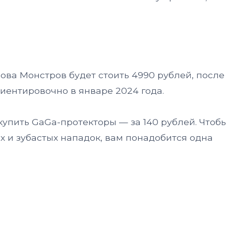
ова Монстров будет стоить 4990 рублей, после
иентировочно в январе 2024 года.
купить GaGa-протекторы — за 140 рублей. Чтоб
х и зубастых нападок, вам понадобится одна