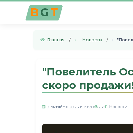
B
G
T
Главная
›
Новости
›
"Пове
"Повелитель Ос
скоро продажи
Новости
13 октября 2023 г. 19:20
239