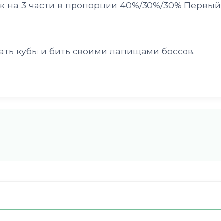
ж на 3 части в пропорции 40%/30%/30% Первый
ать кубы и бить своими лапищами боссов.