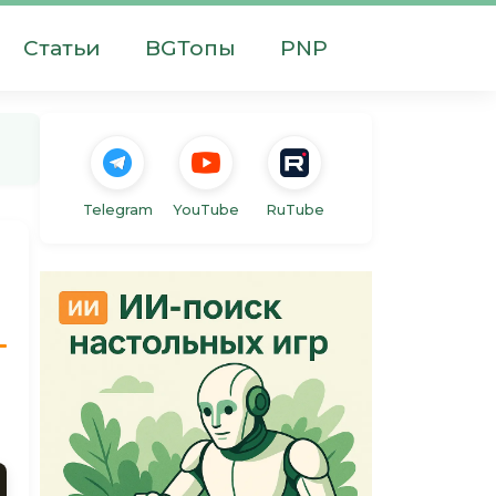
Статьи
BGТопы
PNP
Telegram
YouTube
RuTube