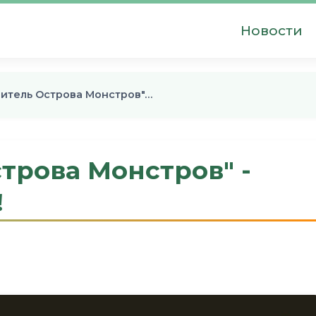
Новости
литель Острова Монстров"…
трова Монстров" -
!