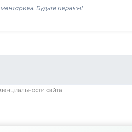
мментариев. Будьте первым!
денциальности
сайта