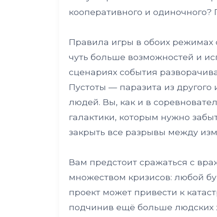
кооперативного и одиночного? 
Правила игры в обоих режимах 
чуть больше возможностей и ис
сценариях события разворачив
Пустоты — паразита из другого
людей. Вы, как и в соревноват
галактики, которым нужно забыт
закрыть все разрывы между из
Вам предстоит сражаться с вра
множеством кризисов: любой бу
проект может привести к катас
подчинив ещё больше людских ж