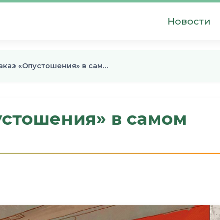
Новости
аказ «Опустошения» в сам…
устошения» в самом