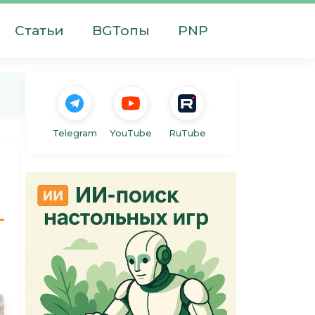
Статьи
BGТопы
PNP
Telegram
YouTube
RuTube