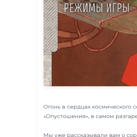
Огонь в сердцах космического 
«Опустошения», в самом разгаре
Мы уже рассказывали вам о сор