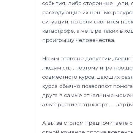
события, либо сторонние цели,
расходующие их ценные ресурс
ситуации, но если скопится нес
катастрофе, а четыре таких в х
проигрышу человечества.
Но мы этого не допустим, верно
людям сил, поэтому игра поощря
совместного курса, дающих раз
курса обычно позволяют помога
друга в самые отчаянные моме
альтернатива этих карт — карты
А вы за столом предпочитаете с
одной команде против вселенско