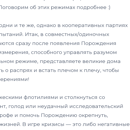
Поговорим об этих режимах подробнее :)
одни и те же, однако в кооперативных партиях
пытаний. Итак, в совместных/одиночных
аются сразу после появления Порождения
 измерения, способного управлять разумом
ельном режиме, представляете великие дома
ь о распрях и встать плечом к плечу, чтобы
мерениями!
жескими флотилиями и столкнуться со
нт, голод или неудачный исследовательский
трофе и помочь Порождению окрепнуть,
изней. В игре кризисы — это либо негативные