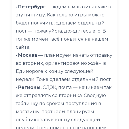
•
Петербург
— ждём в магазинах уже в
эту пятницу. Как только игры можно
будет получить, сделаем отдельный
пост — пожалуйста, дождитесь его. В
тот же момент всё появится на нашем
сайте.
•
Москва
— планируем начать отправку
во вторник, ориентировочно ждём в
Единороге к концу следующей
недели. Тоже сделаем отдельный пост.
•
Регионы
, СДЭК, почта — начинаем так
же отправлять со вторника. Сводную
табличку по срокам поступления в
магазины-партнёры планируем
опубликовать к концу следующей
недели. Трек-номера тоже разошлём