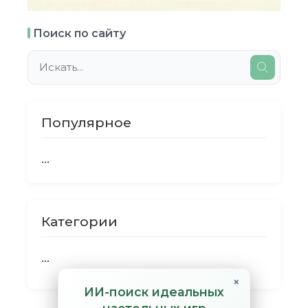
Поиск по сайту
Популярное
...
Категории
...
×
ИИ-поиск идеальных