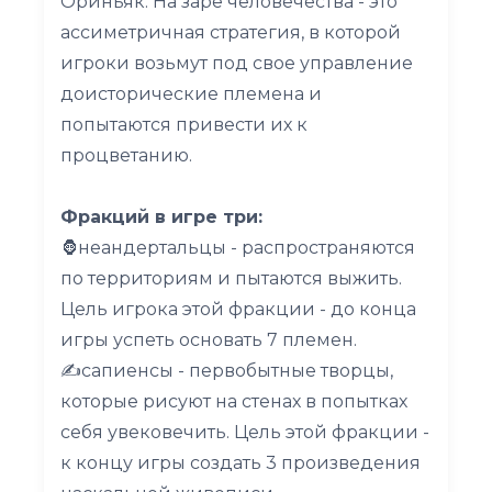
Ориньяк. На заре человечества - это
ассиметричная стратегия, в которой
игроки возьмут под свое управление
доисторические племена и
попытаются привести их к
процветанию.
Фракций в игре три:
🦍неандертальцы - распространяются
по территориям и пытаются выжить.
Цель игрока этой фракции - до конца
игры успеть основать 7 племен.
✍сапиенсы - первобытные творцы,
которые рисуют на стенах в попытках
себя увековечить. Цель этой фракции -
к концу игры создать 3 произведения