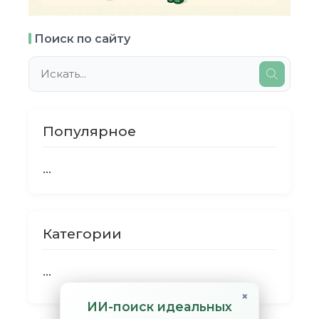
Поиск по сайту
Популярное
...
Категории
...
×
ИИ-поиск идеальных