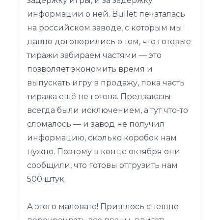
задержку игры, и за задержку
информации о ней. Bullet печаталась
на российском заводе, с которым мы
давно договорились о том, что готовые
тиражи забираем частями — это
позволяет экономить время и
выпускать игру в продажу, пока часть
тиража ещё не готова. Предзаказы
всегда были исключением, а тут что-то
сломалось — и завод не получил
информацию, сколько коробок нам
нужно. Поэтому в конце октября они
сообщили, что готовы отгрузить нам
500 штук.
А этого маловато! Пришлось спешно