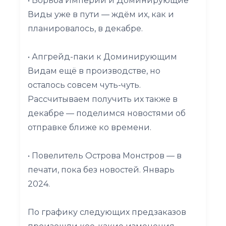
• Борьба Империй и Доминирующие
Виды уже в пути — ждём их, как и
планировалось, в декабре.
• Апгрейд-паки к Доминирующим
Видам ещё в производстве, но
осталось совсем чуть-чуть.
Рассчитываем получить их также в
декабре — поделимся новостями об
отправке ближе ко времени.
• Повелитель Острова Монстров — в
печати, пока без новостей. Январь
2024.
По графику следующих предзаказов