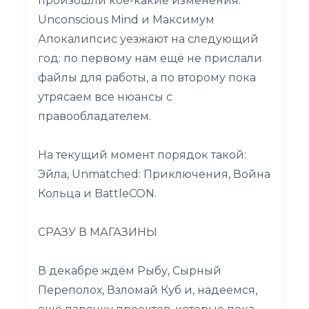
произошли кое-какие изменения.
Unconscious Mind и Максимум
Апокалипсис уезжают на следующий
год: по первому нам ещё не прислали
файлы для работы, а по второму пока
утрясаем все нюансы с
правообладателем.
На текущий момент порядок такой:
Эйла, Unmatched: Приключения, Война
Кольца и BattleCON.
СРАЗУ В МАГАЗИНЫ
В декабре ждём Рыбу, Сырный
Переполох, Взломай Куб и, надеемся,