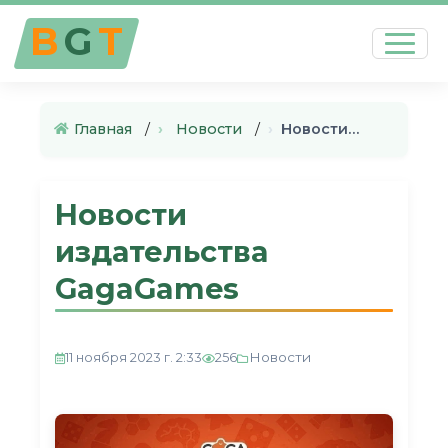
B
G
T
Главная
›
Новости
›
Новости издательства GagaGames
Новости
издательства
GagaGames
Новости
11 ноября 2023 г. 2:33
256