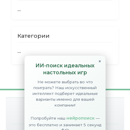
...
Категории
...
×
ИИ-поиск идеальных
настольных игр
Не можете выбрать во что
поиграть? Наш искусственный
интеллект подберет идеальные
варианты именно для вашей
компании!
О сайте
Контакты
Disclaimer
нейропоиск
Попробуйте наш
—
это бесплатно и занимает 5 секунд