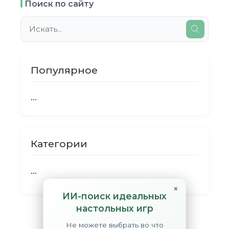
Поиск по сайту
Популярное
...
Категории
...
×
ИИ-поиск идеальных
настольных игр
Не можете выбрать во что