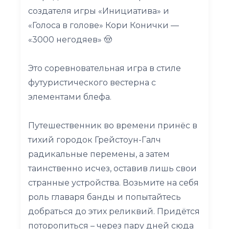
создателя игры «Инициатива» и
«Голоса в голове» Кори Конички —
«3000 негодяев» 🤠
Это соревновательная игра в стиле
футуристического вестерна с
элементами блефа.
Путешественник во времени принёс в
тихий городок Грейстоун-Галч
радикальные перемены, а затем
таинственно исчез, оставив лишь свои
странные устройства. Возьмите на себя
роль главаря банды и попытайтесь
добраться до этих реликвий. Придётся
поторопиться – через пару дней сюда