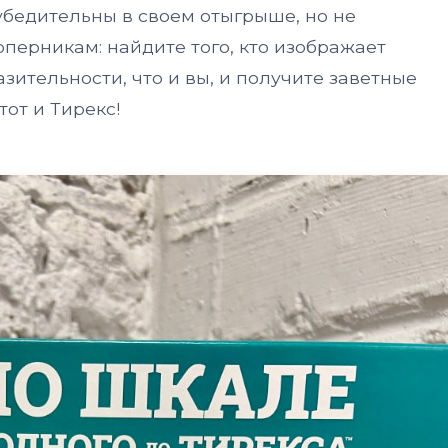
убедительны в своем отыгрыше, но не
перникам: найдите того, кто изображает
зительности, что и вы, и получите заветные
тот и Тирекс!