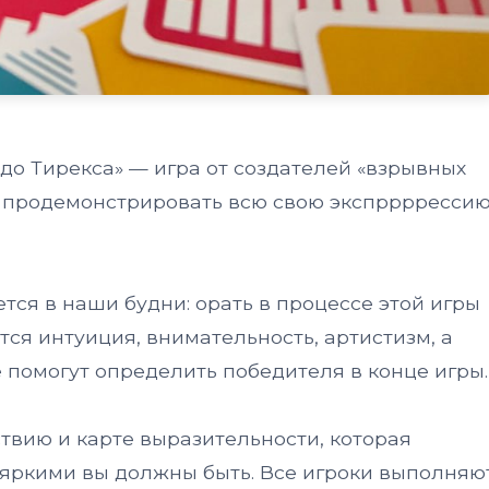
до Тирекса» — игра от создателей «взрывных
ит продемонстрировать всю свою экспрррресси
тся в наши будни: орать в процессе этой игры
тся интуиция, внимательность, артистизм, а
е помогут определить победителя в конце игры.
твию и карте выразительности, которая
 яркими вы должны быть. Все игроки выполняю