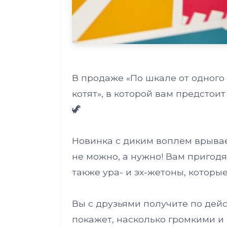
В продаже «По шкале от одного 
котят», в которой вам предсто
🦖
Новинка с диким воплем врывае
не можно, а нужно! Вам пригодя
также ура- и эх-жетоны, которы
Вы с друзьями получите по дейс
покажет, насколько громкими и