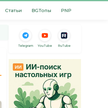
Статьи
BGТопы
PNP
Telegram
YouTube
RuTube