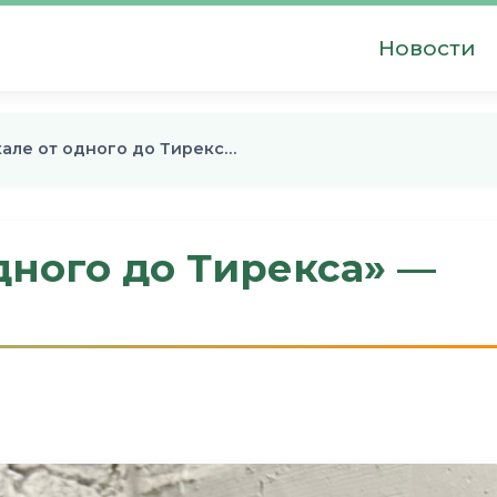
Новости
але от одного до Тирекс…
дного до Тирекса» —