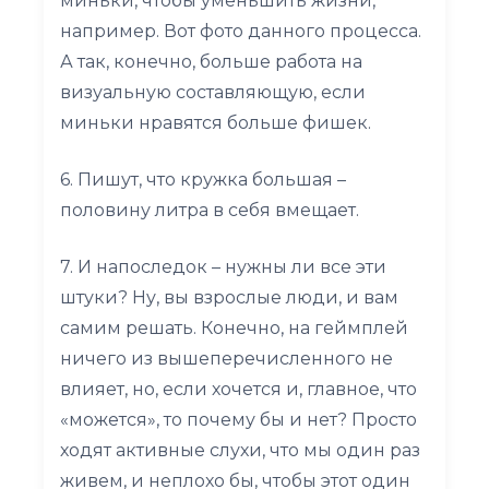
миньки, чтобы уменьшить жизни,
например. Вот фото данного процесса.
А так, конечно, больше работа на
визуальную составляющую, если
миньки нравятся больше фишек.
6. Пишут, что кружка большая –
половину литра в себя вмещает.
7. И напоследок – нужны ли все эти
штуки? Ну, вы взрослые люди, и вам
самим решать. Конечно, на геймплей
ничего из вышеперечисленного не
влияет, но, если хочется и, главное, что
«можется», то почему бы и нет? Просто
ходят активные слухи, что мы один раз
живем, и неплохо бы, чтобы этот один