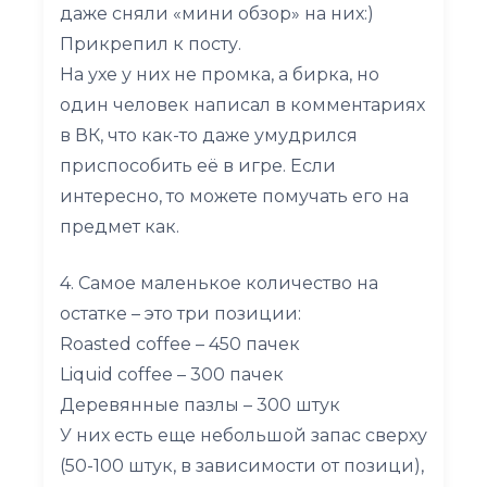
даже сняли «мини обзор» на них:)
Прикрепил к посту.
На ухе у них не промка, а бирка, но
один человек написал в комментариях
в ВК, что как-то даже умудрился
приспособить её в игре. Если
интересно, то можете помучать его на
предмет как.
4. Самое маленькое количество на
остатке – это три позиции:
Roasted coffee – 450 пачек
Liquid coffee – 300 пачек
Деревянные пазлы – 300 штук
У них есть еще небольшой запас сверху
(50-100 штук, в зависимости от позици),