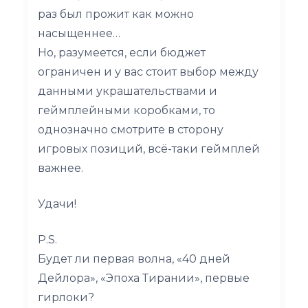
раз был прожит как можно
насыщеннее…
Но, разумеется, если бюджет
ограничен и у вас стоит выбор между
данными украшательствами и
геймплейными коробками, то
однозначно смотрите в сторону
игровых позиций, всё-таки геймплей
важнее.
Удачи!
P.S.
Будет ли первая волна, «40 дней
Дейлора», «Эпоха Тирании», первые
гирлоки?