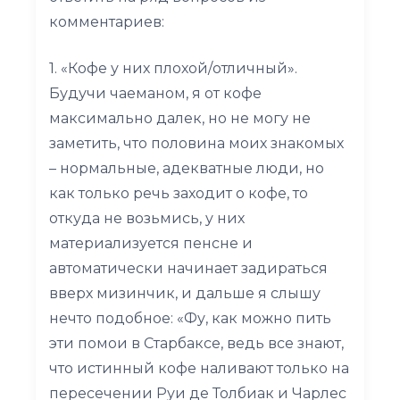
комментариев:
1. «Кофе у них плохой/отличный».
Будучи чаеманом, я от кофе
максимально далек, но не могу не
заметить, что половина моих знакомых
– нормальные, адекватные люди, но
как только речь заходит о кофе, то
откуда не возьмись, у них
материализуется пенсне и
автоматически начинает задираться
вверх мизинчик, и дальше я слышу
нечто подобное: «Фу, как можно пить
эти помои в Старбаксе, ведь все знают,
что истинный кофе наливают только на
пересечении Руи де Толбиак и Чарлес