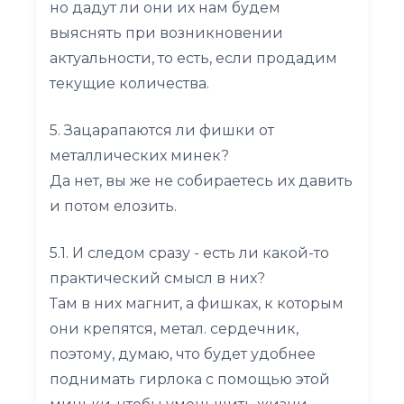
но дадут ли они их нам будем
выяснять при возникновении
актуальности, то есть, если продадим
текущие количества.
5. Зацарапаются ли фишки от
металлических минек?
Да нет, вы же не собираетесь их давить
и потом елозить.
5.1. И следом сразу - есть ли какой-то
практический смысл в них?
Там в них магнит, а фишках, к которым
они крепятся, метал. сердечник,
поэтому, думаю, что будет удобнее
поднимать гирлока с помощью этой