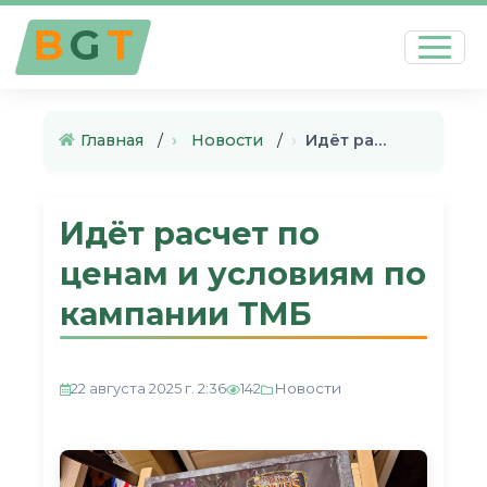
B
G
T
Главная
›
Новости
›
Идёт расчет по ценам и услови…
Идёт расчет по
ценам и условиям по
кампании ТМБ
Новости
22 августа 2025 г. 2:36
142