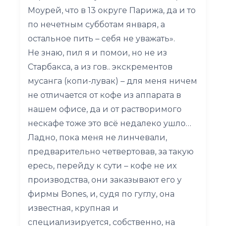
Моурей, что в 13 округе Парижа, да и то
по нечетным субботам января, а
остальное пить – себя не уважать».
Не знаю, пил я и помои, но не из
Старбакса, а из гов.. экскрементов
мусанга (копи-лувак) – для меня ничем
не отличается от кофе из аппарата в
нашем офисе, да и от растворимого
нескафе тоже это всё недалеко ушло…
Ладно, пока меня не линчевали,
предварительно четвертовав, за такую
ересь, перейду к сути – кофе не их
производства, они заказывают его у
фирмы Bones, и, судя по гуглу, она
известная, крупная и
специализируется, собственно, на