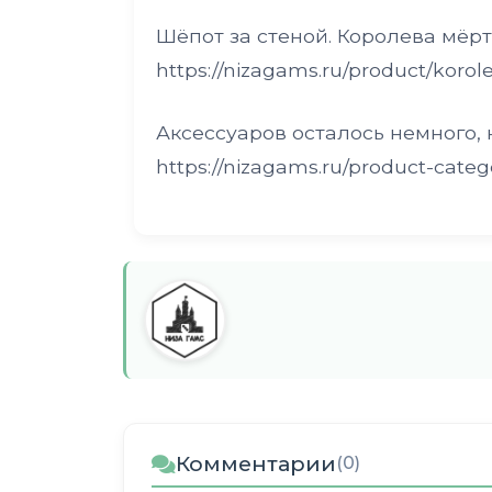
Шёпот за стеной. Королева мёр
https://nizagams.ru/product/korol
Аксессуаров осталось немного, 
https://nizagams.ru/product-categ
Комментарии
(0)