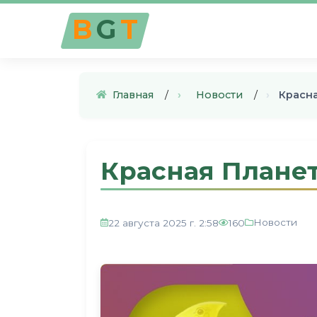
B
G
T
Главная
›
Новости
›
Красна
Красная Планет
Новости
22 августа 2025 г. 2:58
160