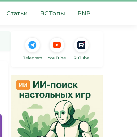
Статьи
BGТопы
PNP
Telegram
YouTube
RuTube