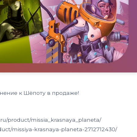
нение к Шёпоту в продаже!
ru/product/missia_krasnaya_planeta/
duct/missiya-krasnaya-planeta-2712712430/