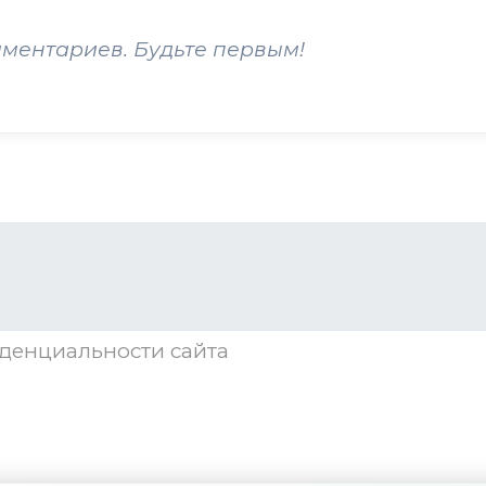
мментариев. Будьте первым!
денциальности
сайта