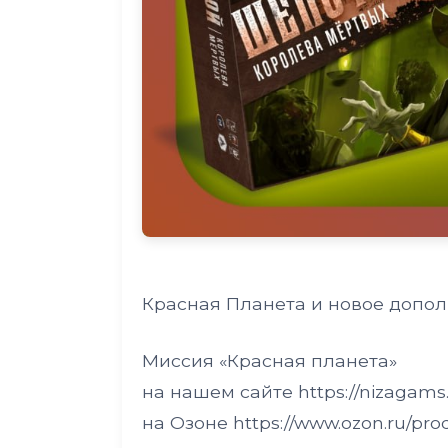
Красная Планета и новое допол
Миссия «Красная планета»
на нашем сайте https://nizagams.
на Озоне https://www.ozon.ru/pro