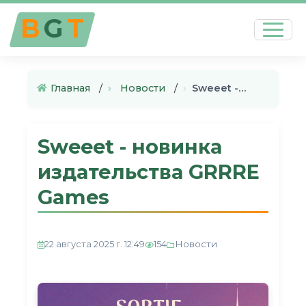
B
G
T
Главная
›
Новости
›
Sweeet - новинка издательства…
Sweeet - новинка
издательства GRRRE
Games
Новости
22 августа 2025 г. 12:49
154