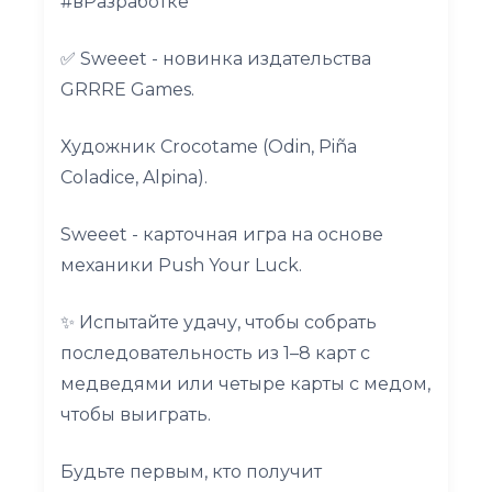
#вРазработке
✅ Sweeet - новинка издательства
GRRRE Games.
Художник Crocotame (Odin, Piña
Coladice, Alpina).
Sweeet - карточная игра на основе
механики Push Your Luck.
✨ Испытайте удачу, чтобы собрать
последовательность из 1–8 карт с
медведями или четыре карты с медом,
чтобы выиграть.
Будьте первым, кто получит