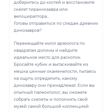
доберитесь до костей и восстановите
скелет тираннозавра или
велоцираптора...
Готовы отправиться по следам древних
динозавров?
Перемещайте мипл археолога по
квадратам долины и найдите
идеальное место для раскопок.
Бросайте кубик и вытаскивайте из
мешка ценные окаменелости, пытаясь
на ощупь определить, какому
динозавру они принадлежат. Если вы
опытный палеонтолог, вы сможете
собрать скелеты и пополнить свой
музей самой большой коллекцией