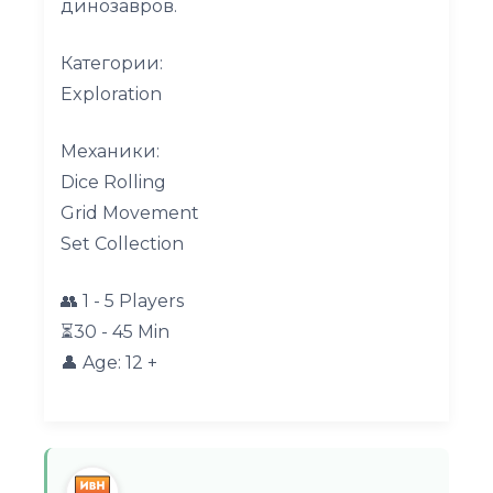
динозавров.
Категории:
Exploration
Meханики:
Dice Rolling
Grid Movement
Set Collection
👥 1 - 5 Players
⏳30 - 45 Min
👤 Age: 12 +