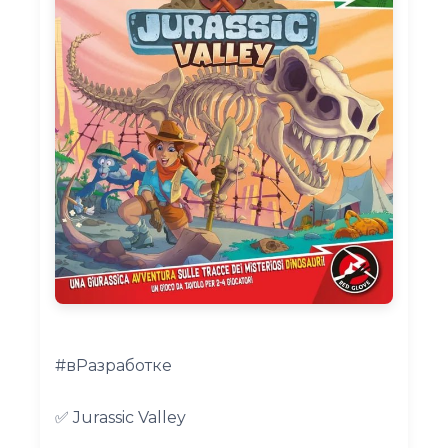
#вРазработке
✅ Jurassic Valley