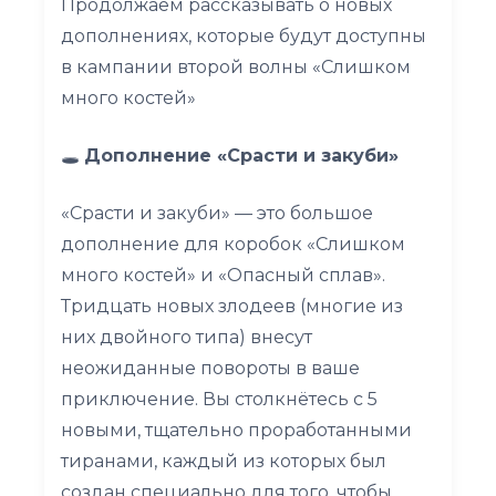
Продолжаем рассказывать о новых
дополнениях, которые будут доступны
в кампании второй волны «Слишком
много костей»
🕳
Дополнение «Срасти и закуби»
«Срасти и закуби» — это большое
дополнение для коробок «Слишком
много костей» и «Опасный сплав».
Тридцать новых злодеев (многие из
них двойного типа) внесут
неожиданные повороты в ваше
приключение. Вы столкнётесь с 5
новыми, тщательно проработанными
тиранами, каждый из которых был
создан специально для того, чтобы