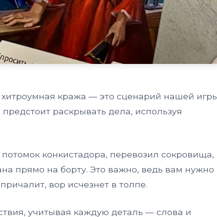
 и хитроумная кража — это сценарий нашей игр
 предстоит раскрывать дела, используя
, потомок конкистадора, перевозил сокровища,
на прямо на борту. Это важно, ведь вам нужно
причалит, вор исчезнет в толпе.
ствия, учитывая каждую деталь — слова и