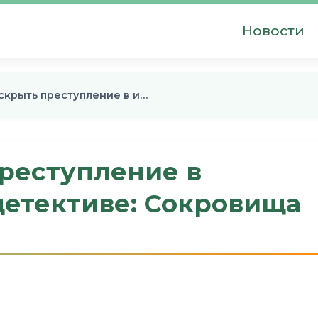
Новости
скрыть преступление в и…
реступление в
детективе: Сокровища