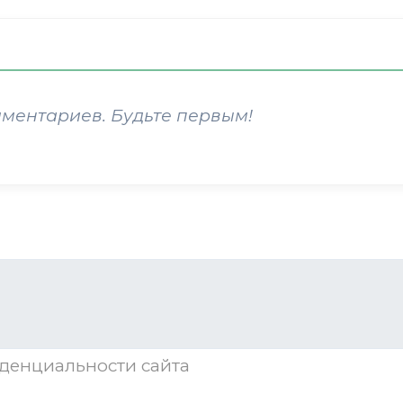
мментариев. Будьте первым!
денциальности
сайта