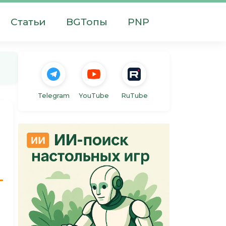
Статьи
BGТопы
PNP
Telegram
YouTube
RuTube