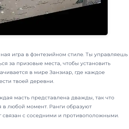
чная игра в фэнтезийном стиле. Ты управляешь
ся за призовые места, чтобы установить
ачивается в мире Занзиар, где каждое
ести твоей деревни.
ждая масть представлена дважды, так что
я в любой момент. Ранги образуют
г связан с соседними и противоположными.