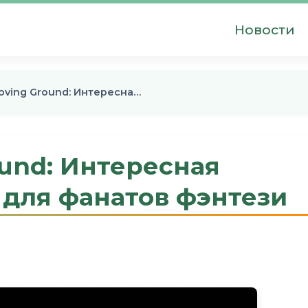
Новости
oving Ground: Интересна…
ound: Интересная
 для фанатов фэнтези