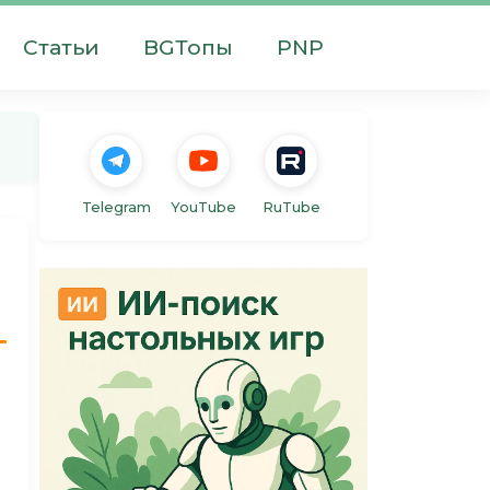
Статьи
BGТопы
PNP
Telegram
YouTube
RuTube