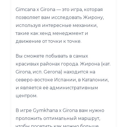
Gimcana x Girona — это игра, которая
позволяет вам исследовать Жирону,
используя интересные механики,
такие как хенд менеджмент и
движение от точки к точке.
Вы сможете побывать в самых
красивых районах города. Жирона (кат.
Girona, исп. Gerona) находится на
северо-востоке Испании, в Каталонии,
и является её административным
центром.
В игре Gymkhana x Girona вам нужно
проложить оптимальный маршрут,
чтобы посетить как можно больше