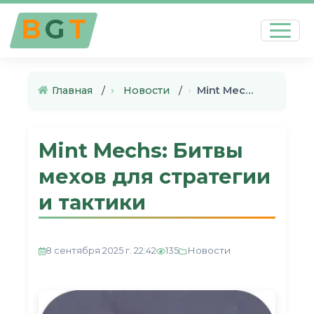
B
G
T
Главная
›
Новости
›
Mint Mechs: Битвы мехов для с…
Mint Mechs: Битвы
мехов для стратегии
и тактики
Новости
8 сентября 2025 г. 22:42
135