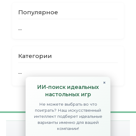
Популярное
...
Категории
...
×
ИИ-поиск идеальных
настольных игр
Не можете выбрать во что
поиграть? Наш искусственный
интеллект подберет идеальные
варианты именно для вашей
компании!
О сайте
Контакты
Disclaimer