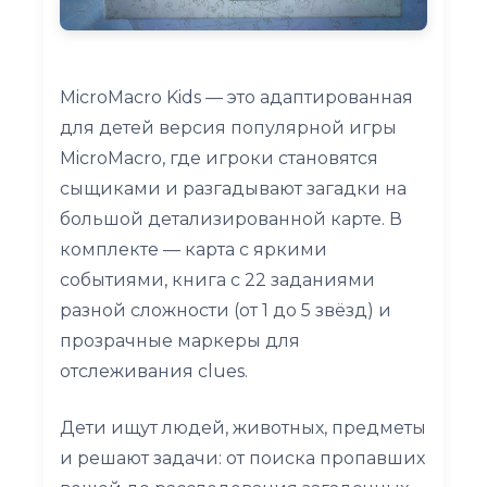
MicroMacro Kids — это адаптированная
для детей версия популярной игры
MicroMacro, где игроки становятся
сыщиками и разгадывают загадки на
большой детализированной карте. В
комплекте — карта с яркими
событиями, книга с 22 заданиями
разной сложности (от 1 до 5 звёзд) и
прозрачные маркеры для
отслеживания clues.
Дети ищут людей, животных, предметы
и решают задачи: от поиска пропавших