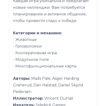
Каждая игра уникальна и предлагает
новые челленджи. Вам потребуется
планирование и активное общение,
чтобы привести стадо к победе.
Категории и механики:
- Животные
- Головоломки
- Кооперативная игра
- Модульное поле
- Многофункциональные карты
Авторы:
Mads Fløe, Asger Harding
Granerud, Dan Halstad, Daniel Skjold
Pedersen
Иллюстратор:
Vincent Dutrait
Издатель:
Sidekick Games