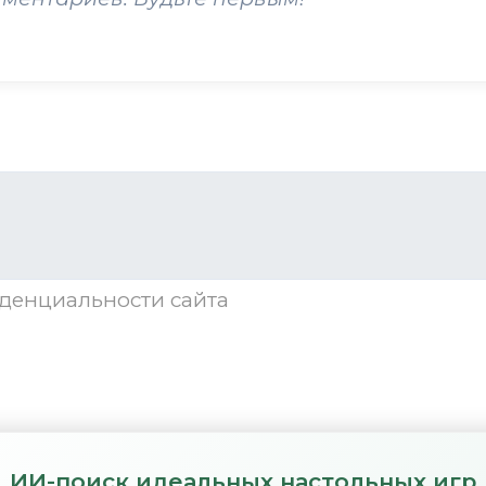
денциальности
сайта
ИИ-поиск идеальных настольных игр