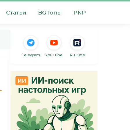
Статьи
BGТопы
PNP
Telegram
YouTube
RuTube