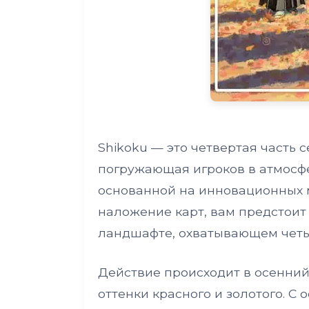
Shikoku — это четвертая часть с
погружающая игроков в атмосфе
основанной на инновационных м
наложение карт, вам предстоит
ландшафте, охватывающем четы
Действие происходит в осенний
оттенки красного и золотого. 