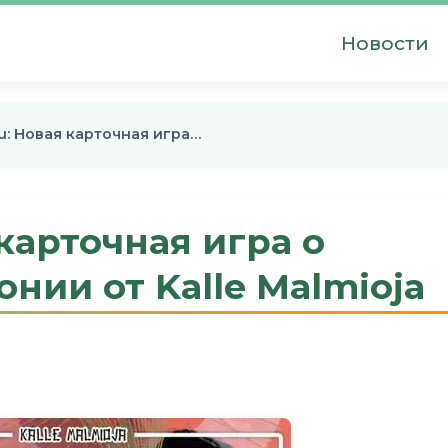
Новости
u: Новая карточная игра…
карточная игра о
нии от Kalle Malmioja