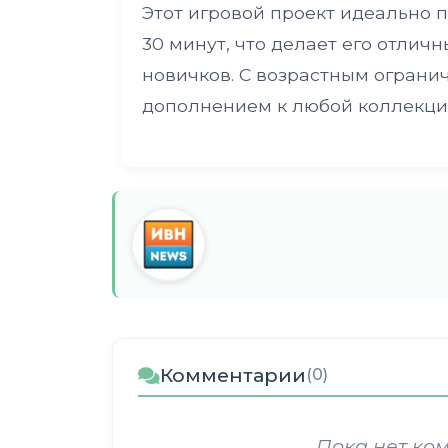
Этот игровой проект идеально п
30 минут, что делает его отлич
новичков. С возрастным огранич
дополнением к любой коллекции
Комментарии
(0)
Пока нет ко