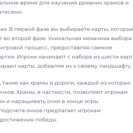
альное время для изучения древних храмов и
тесами.
фаз. В первой фазе вы выбираете карты, которы
т во второй фазе. Уникальная механика выбора
 игровой процесс, предоставляя свежие
ртии. Игроки начинают с набора из шести карт
ирают карты, добавляя их к своему ландшафту.
 такие как храмы и дороги, каждый из которых
чков. Храмы, в частности, позволяют игрокам
и и наращивать очки в конце игры.
подсчета очков предлагает игрокам
 достижения победы.