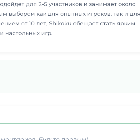
одойдет для 2-5 участников и занимает около
ным выбором как для опытных игроков, так и дл
ением от 10 лет, Shikoku обещает стать ярким
 настольных игр.
мментариев. Будьте первым!