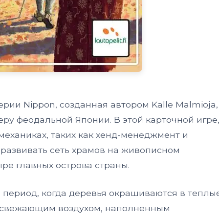
ерии Nippon, созданная автором Kalle Malmioja,
ру феодальной Японии. В этой карточной игре
еханиках, таких как хенд-менеджмент и
 развивать сеть храмов на живописном
ре главных острова страны.
 период, когда деревья окрашиваются в теплы
С освежающим воздухом, наполненным