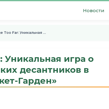
Новости
ge Too Far: Уникальная …
r: Уникальная игра о
ких десантников в
кет-Гарден»