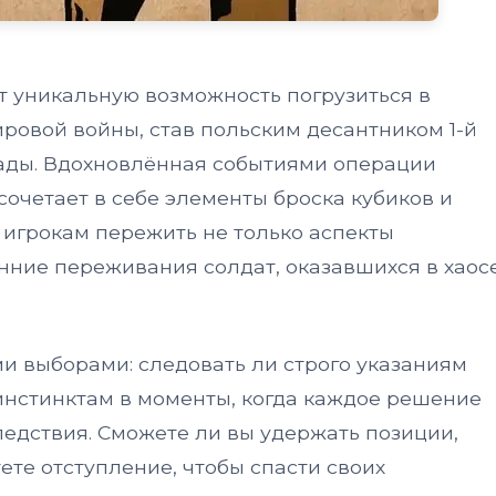
ет уникальную возможность погрузиться в
ровой войны, став польским десантником 1-й
ады. Вдохновлённая событиями операции
 сочетает в себе элементы броска кубиков и
 игрокам пережить не только аспекты
енние переживания солдат, оказавшихся в хаос
и выборами: следовать ли строго указаниям
инстинктам в моменты, когда каждое решение
едствия. Сможете ли вы удержать позиции,
ете отступление, чтобы спасти своих