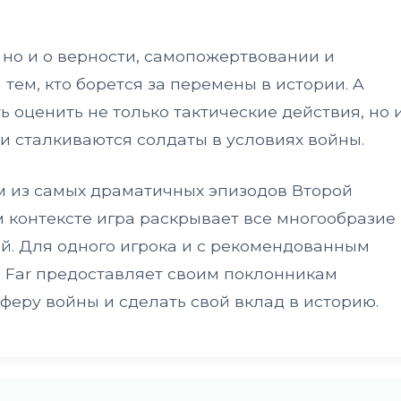
, но и о верности, самопожертвовании и
тем, кто борется за перемены в истории. A
ь оценить не только тактические действия, но 
 сталкиваются солдаты в условиях войны.
м из самых драматичных эпизодов Второй
м контексте игра раскрывает все многообразие
й. Для одного игрока и с рекомендованным
Too Far предоставляет своим поклонникам
феру войны и сделать свой вклад в историю.