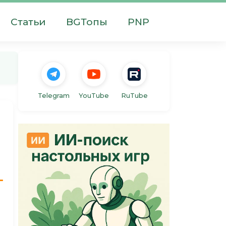
Статьи
BGТопы
PNP
Telegram
YouTube
RuTube