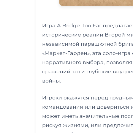
Игра A Bridge Too Far предлага
исторические реалии Второй ми
независимой парашютной бриг
«Маркет-Гарден», эта соло-игра
нарративного выбора, позволяя
сражений, но и глубокие внутр
войны.
Игроки окажутся перед трудным
командования или довериться 
может иметь значительные посл
рискуя жизнями, или предпочит