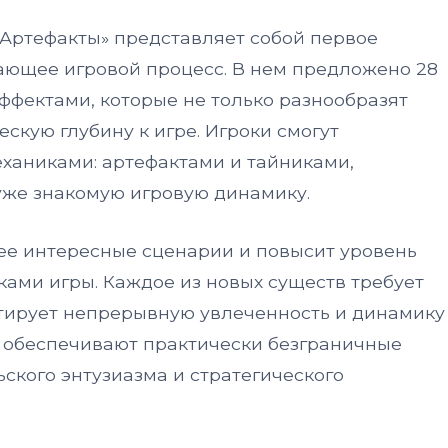
Артефакты» представляет собой первое
ающее игровой процесс. В нем предложено 28
ффектами, которые не только разнообразят
ескую глубину к игре. Игроки смогут
ханиками: артефактами и тайниками,
же знакомую игровую динамику.
ее интересные сценарии и повысит уровень
ами игры. Каждое из новых существ требует
нтирует непрерывную увлеченность и динамику
» обеспечивают практически безграничные
ского энтузиазма и стратегического