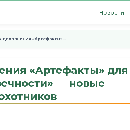
Новости
к дополнения «Артефакты»…
ения «Артефакты» для
вечности» — новые
охотников