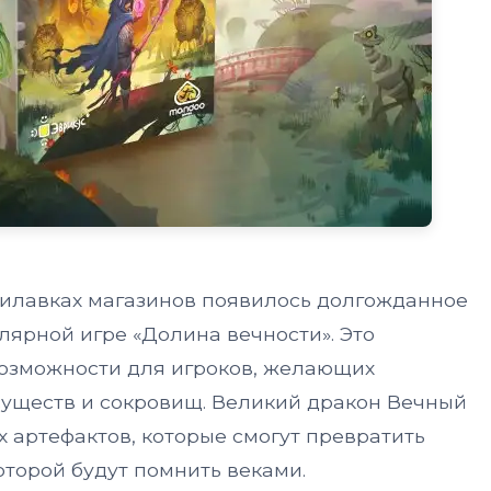
рилавках магазинов появилось долгожданное
лярной игре «Долина вечности». Это
озможности для игроков, желающих
существ и сокровищ. Великий дракон Вечный
 артефактов, которые смогут превратить
которой будут помнить веками.