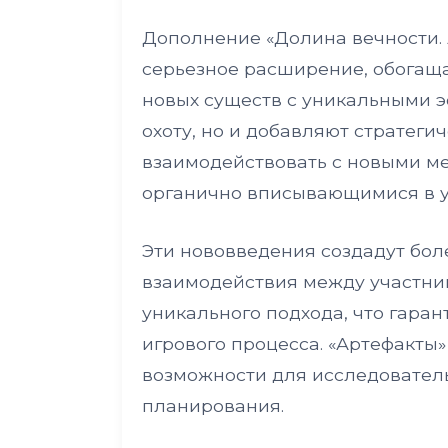
Дополнение «Долина вечности. 
серьезное расширение, обогащ
новых существ с уникальными э
охоту, но и добавляют стратегич
взаимодействовать с новыми ме
органично вписывающимися в у
Эти нововведения создадут бол
взаимодействия между участник
уникального подхода, что гара
игрового процесса. «Артефакты
возможности для исследователь
планирования.