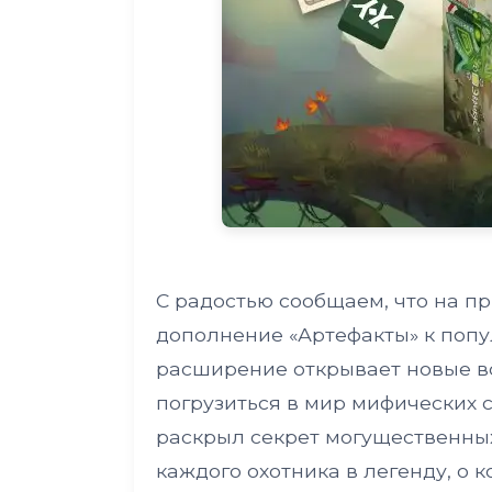
С радостью сообщаем, что на п
дополнение «Артефакты» к попу
расширение открывает новые в
погрузиться в мир мифических 
раскрыл секрет могущественных
каждого охотника в легенду, о 