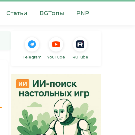
Статьи
BGТопы
PNP
Telegram
YouTube
RuTube