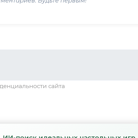
мментариев. Будьте первым!
денциальности
сайта
ИИ-поиск идеальных настольных игр