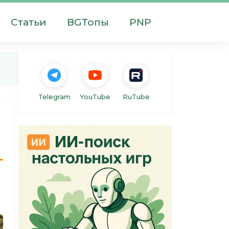
Статьи
BGТопы
PNP
Telegram
YouTube
RuTube