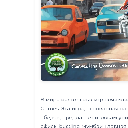
В мире настольных игр появила
Games. Эта игра, основанная н
обедов, предлагает игрокам ун
офисы bustling Мумбаи. Главная