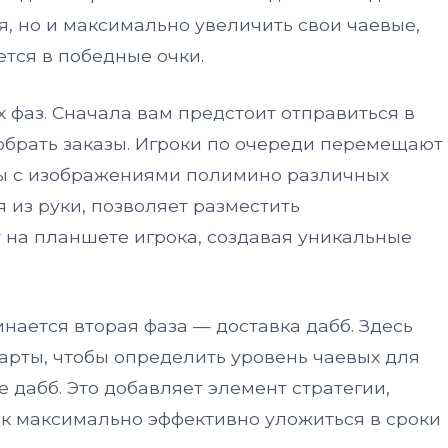
я, но и максимально увеличить свои чаевые,
тся в победные очки.
х фаз. Сначала вам предстоит отправиться в
собрать заказы. Игроки по очереди перемещают
ты с изображениями полимино различных
я из руки, позволяет разместить
на планшете игрока, создавая уникальные
инается вторая фаза — доставка дабб. Здесь
карты, чтобы определить уровень чаевых для
 дабб. Это добавляет элемент стратегии,
ак максимально эффективно уложиться в сроки