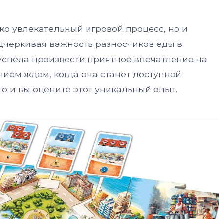
ко увлекательный игровой процесс, но и
одчеркивая важность разносчиков еды в
успела произвести приятное впечатление на
нием ждем, когда она станет доступной
о и вы оцените этот уникальный опыт.