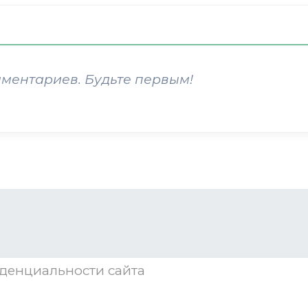
мментариев. Будьте первым!
денциальности
сайта