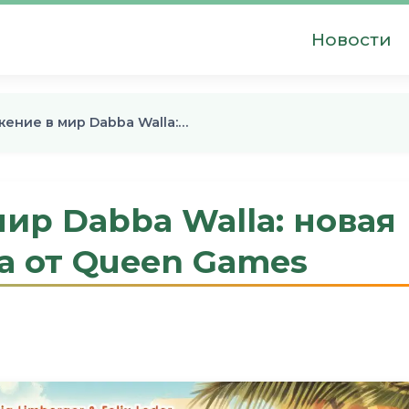
Новости
ение в мир Dabba Walla:…
ир Dabba Walla: новая
а от Queen Games