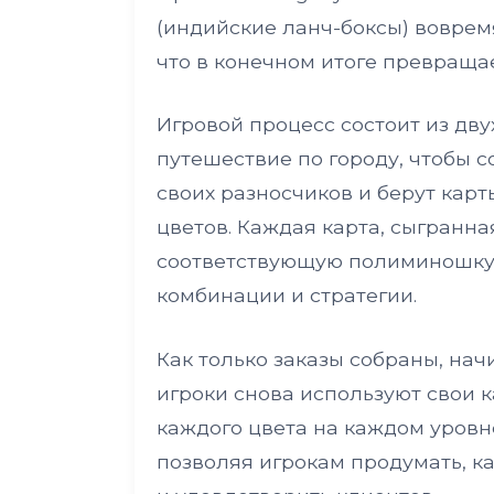
(индийские ланч-боксы) воврем
что в конечном итоге превращае
Игровой процесс состоит из дву
путешествие по городу, чтобы 
своих разносчиков и берут кар
цветов. Каждая карта, сыгранна
соответствующую полиминошку 
комбинации и стратегии.
Как только заказы собраны, нач
игроки снова используют свои 
каждого цвета на каждом уровне
позволяя игрокам продумать, к