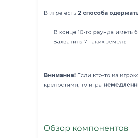
В игре есть
2 способа одержат
В конце 10-го раунда иметь 
Захватить 7 таких земель.
Внимание!
Если кто-то из игрок
крепостями, то игра
немедленн
Обзор компонентов