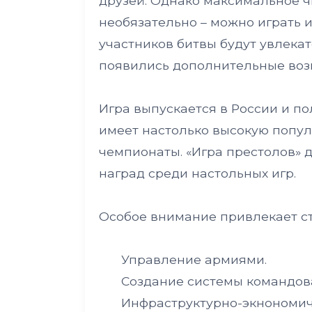
друзей. Однако максимальное чи
необязательно – можно играть 
участников битвы будут увлекат
появились дополнительные воз
Игра выпускается в России и п
имеет настолько высокую попул
чемпионаты. «Игра престолов» 
наград среди настольных игр.
Особое внимание привлекает ст
Управление армиями.
Создание системы командов
Инфраструктурно-экнономиче