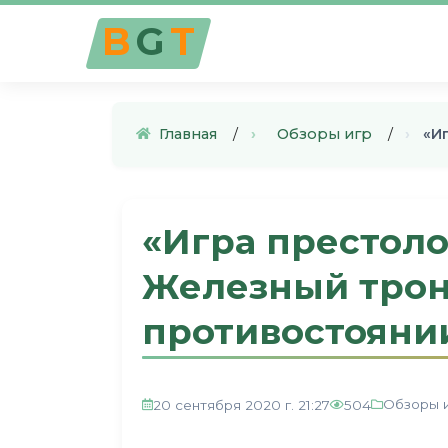
B
G
T
Главная
›
Обзоры игр
›
«И
«Игра престоло
Железный трон
противостояни
Обзоры 
20 сентября 2020 г. 21:27
504