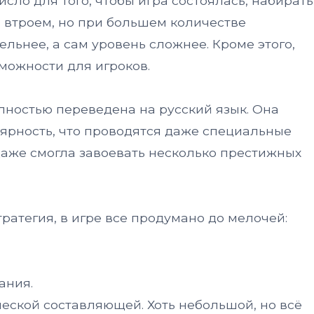
сло для того, чтобы игра состоялась, набирать
и втроем, но при большем количестве
ельнее, а сам уровень сложнее. Кроме этого,
можности для игроков.
олностью переведена на русский язык. Она
ярность, что проводятся даже специальные
даже смогла завоевать несколько престижных
ратегия, в игре все продумано до мелочей:
ания.
ской составляющей. Хоть небольшой, но всё