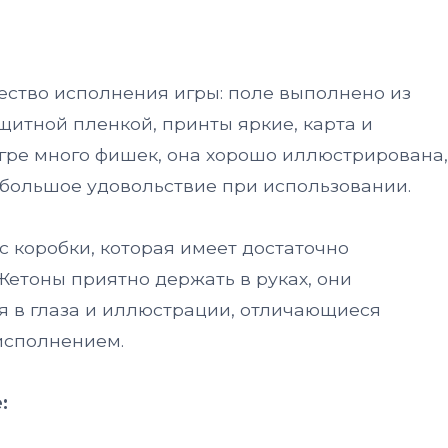
ество исполнения игры: поле выполнено из
щитной пленкой, принты яркие, карта и
игре много фишек, она хорошо иллюстрирована,
 большое удовольствие при использовании.
с коробки, которая имеет достаточно
етоны приятно держать в руках, они
я в глаза и иллюстрации, отличающиеся
исполнением.
: