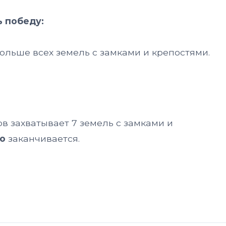
ь победу:
больше всех земель с замками и крепостями.
ов захватывает 7 земель с замками и
о
заканчивается.