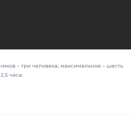
иков – три человека, максимальное – шесть.
,5 часа.