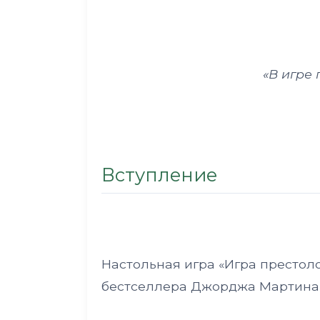
«В игре
Вступление
Настольная игра «Игра престол
бестселлера Джорджа Мартина