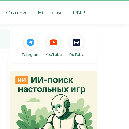
Статьи
BGТопы
PNP
Telegram
YouTube
RuTube