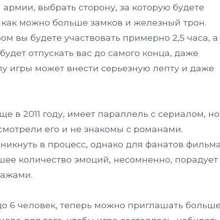
армии, выбрать сторону, за которую будете
ь как можно больше замков и железный трон.
ом вы будете участвовать примерно 2,5 часа, а
будет отпускать вас до самого конца, даже
у игры может внести серьезную лепту и даже
е в 2011 году, имеет параллель с сериалом, но
смотрели его и не знакомы с романами.
вникнуть в процесс, однако для фанатов фильм
шее количество эмоций, несомненно, порадует
ажами.
о 6 человек, теперь можно приглашать больш