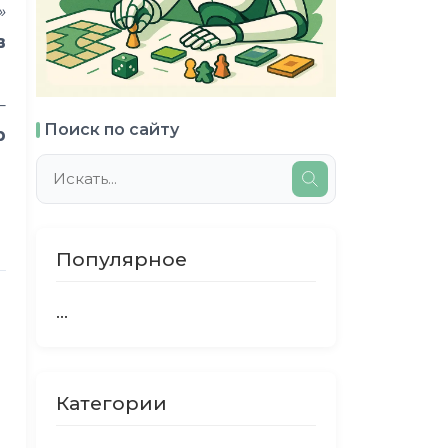
»
в
—
Поиск по сайту
р
Популярное
...
Категории