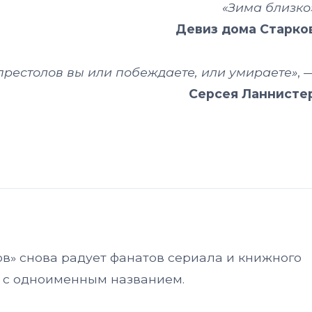
«Зима близко
Девиз дома Старко
 престолов вы или побеждаете, или умираете»
, 
Серсея Ланнисте
ов» снова радует фанатов сериала и книжного
 с одноименным названием.