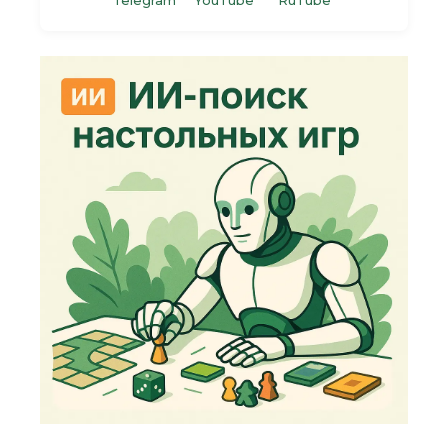
Telegram
YouTube
RuTube