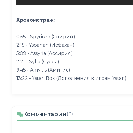
Хронометраж:
0:55 - Spyrium (Спирий)
2:15 - Yspahan (Исфахан)
5:09 - Assyria (Ассирия)
7:21 - Sylla (Сулла)
9:45 - Amyitis (Амитис)
13:22 - Ystari Box (Дополнения к играм Ystari)
Комментарии
(0)