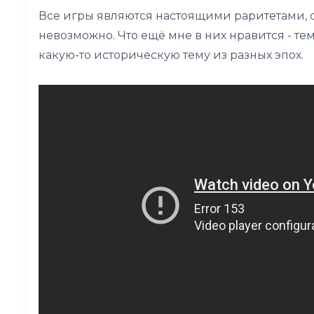
Все игры являются настоящими раритетами, с
невозможно. Что ещё мне в них нравится - те
какую-то историческую тему из разных эпох.